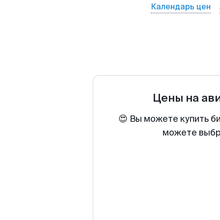
Календарь цен
Цены на ав
😍 Вы можете купить би
можете выбра