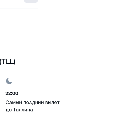
(TLL)
22:00
Самый поздний вылет
до Таллина