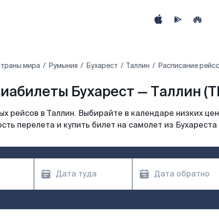
страны мира
Румыния
Бухарест
Таллин
Расписание рейсо
иабилеты Бухарест — Таллин (T
х рейсов в Таллин. Выбирайте в календаре низких цен
сть перелета и купить билет на самолет из Бухареста 