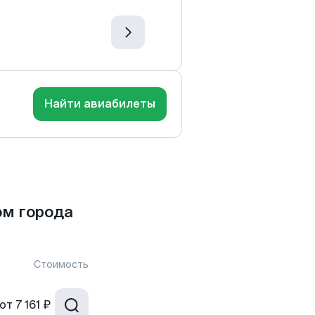
Найти авиабилеты
ом города
Стоимость
от
7 161 ₽