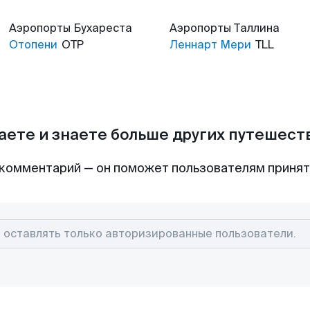
Аэропорты
Бухареста
Аэропорты
Таллина
Отопени
OTP
Леннарт Мери
TLL
аете и знаете больше других путешес
комментарий — он поможет пользователям приня