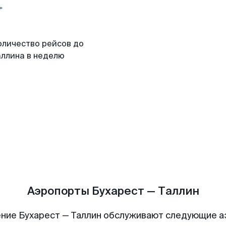
оличество рейсов до
аллина в неделю
Аэропорты Бухарест — Таллин
ние Бухарест — Таллин обслуживают следующие 