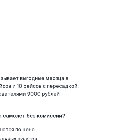
азывает выгодные месяца в
сов и 10 рейсов с пересадкой.
зователями 9000 рублей
а самолет без комиссии?
аются по цене.
нечных пунктов.