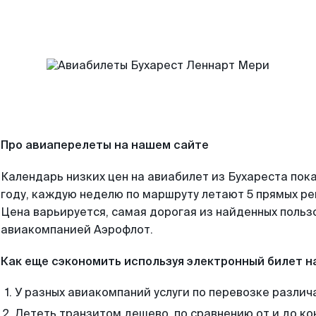
Про авиаперелеты на нашем сайте
Календарь низких цен на авиабилет из Бухареста пок
году, каждую неделю по маршруту летают 5 прямых рей
Цена варьируется, самая дорогая из найденных поль
авиакомпанией Аэрофлот.
Как еще сэкономить используя электронный билет н
У разных авиакомпаний услуги по перевозке различ
Лететь транзитом дешево, по сравнению от и до ко