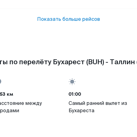
Показать больше рейсов
ы по перелёту Бухарест (BUH) - Таллин 
53 км
01:00
асстояние между
Самый ранний вылет из
ородами
Бухареста