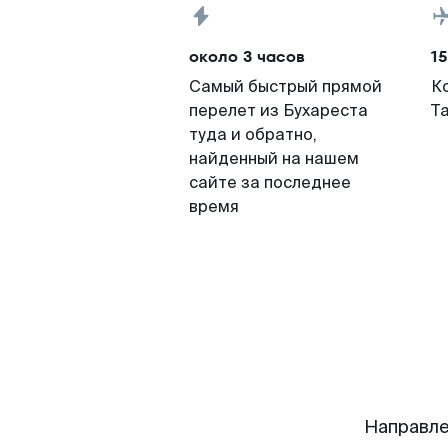
около 3 часов
15
Самый быстрый прямой
К
перелет из Бухареста
Т
туда и обратно,
найденный на нашем
сайте за последнее
время
Направле