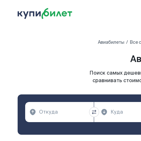
Авиабилеты
Все 
Ав
Поиск самых дешевы
сравнивать стоимо