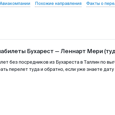
Авиакомпании
Похожие направления
Факты о пере
иабилеты
Бухарест
—
Леннарт Мери
(ту
лет без посредников из Бухареста в Таллин по вы
ть перелет туда и обратно, если уже знаете дат