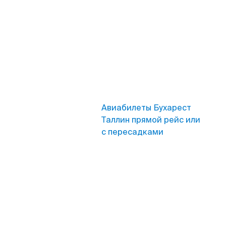
Авиабилеты Бухарест
Таллин прямой рейс или
с пересадками