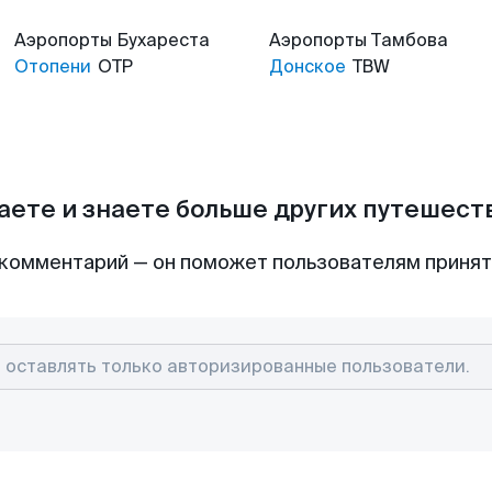
Аэропорты
Бухареста
Аэропорты
Тамбова
Отопени
OTP
Донское
TBW
аете и знаете больше других путешес
комментарий — он поможет пользователям приня