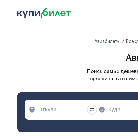
Авиабилеты
Все с
Ав
Поиск самых дешевы
сравнивать стоимо