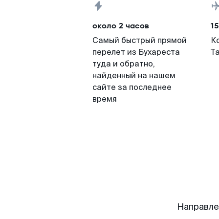
около 2 часов
15
Самый быстрый прямой
К
перелет из Бухареста
Т
туда и обратно,
найденный на нашем
сайте за последнее
время
Направле