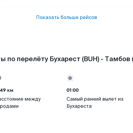
Показать больше рейсов
ы по перелёту Бухарест (BUH) - Тамбов 
449 км
01:00
асстояние между
Самый ранний вылет из
ородами
Бухареста