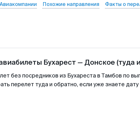
Авиакомпании
Похожие направления
Факты о пере
 авиабилеты
Бухарест
—
Донское
(туда 
лет без посредников из Бухареста в Тамбов по вы
ть перелет туда и обратно, если уже знаете дат