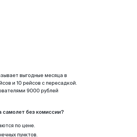
азывает выгодные месяца в
сов и 10 рейсов с пересадкой.
зователями 9000 рублей
а самолет без комиссии?
аются по цене.
нечных пунктов.