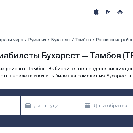
траны мира
Румыния
Бухарест
Тамбов
Расписание рейсо
иабилеты Бухарест — Тамбов (T
х рейсов в Тамбов. Выбирайте в календаре низких цен
сть перелета и купить билет на самолет из Бухареста 