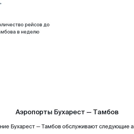
оличество рейсов до
амбова в неделю
Аэропорты Бухарест — Тамбов
ние Бухарест — Тамбов обслуживают следующие 