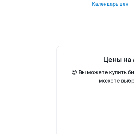
Календарь цен
Цены на
😍 Вы можете купить би
можете выбра