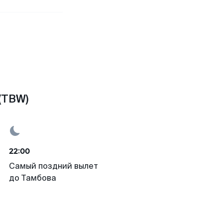
(TBW)
22:00
Самый поздний вылет
до Тамбова