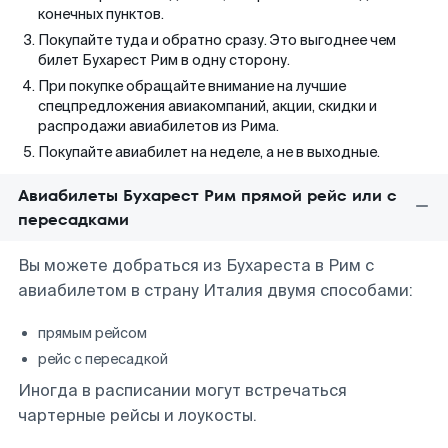
конечных пунктов.
Покупайте туда и обратно сразу. Это выгоднее чем
билет Бухарест Рим в одну сторону.
При покупке обращайте внимание на лучшие
спецпредложения авиакомпаний, акции, скидки и
распродажи авиабилетов из Рима.
Покупайте авиабилет на неделе, а не в выходные.
Авиабилеты Бухарест Рим прямой рейс или с
пересадками
Вы можете добраться из Бухареста в Рим с
авиабилетом в страну Италия двумя способами:
прямым рейсом
рейс с пересадкой
Иногда в расписании могут встречаться
чартерные рейсы и лоукосты.