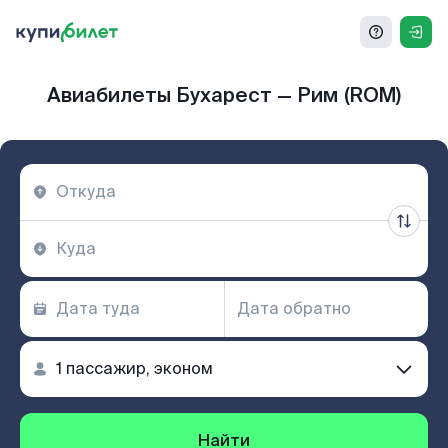
Авиабилеты Бухарест — Рим (ROM)
Найти