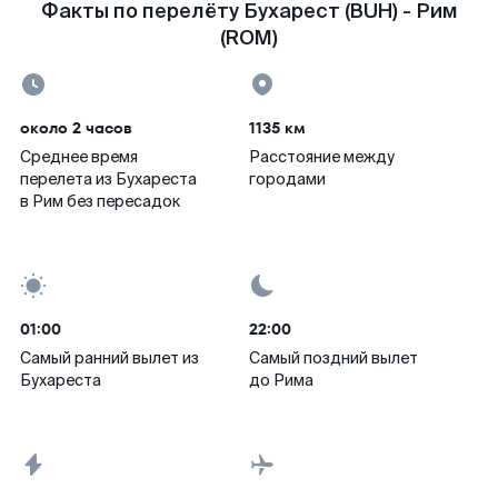
Факты по перелёту Бухарест (BUH) - Рим
(ROM)
около 2 часов
1135 км
Среднее время
Расстояние между
перелета из Бухареста
городами
в Рим без пересадок
01:00
22:00
Самый ранний вылет из
Самый поздний вылет
Бухареста
до Рима