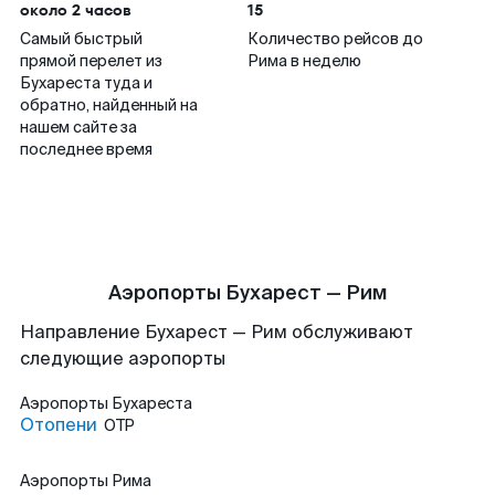
около 2 часов
15
Самый быстрый
Количество рейсов до
прямой перелет из
Рима в неделю
Бухареста туда и
обратно, найденный на
нашем сайте за
последнее время
Аэропорты Бухарест — Рим
Направление Бухарест — Рим обслуживают
следующие аэропорты
Аэропорты
Бухареста
Отопени
OTP
Аэропорты
Рима