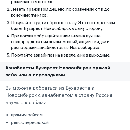
различаются по цене.
Лететь транзитом дешево, по сравнению от и до
конечных пунктов.
Покупайте туда и обратно сразу. Это выгоднее чем
билет Бухарест Новосибирск в одну сторону.
При покупке обращайте внимание на лучшие
спецпредложения авиакомпаний, акции, скидки и
распродажи авиабилетов из Новосибирска.
Покупайте авиабилет на неделе, а не в выходные.
Авиабилеты Бухарест Новосибирск прямой
рейс или с пересадками
Вы можете добраться из Бухареста в
Новосибирск с авиабилетом в страну Россия
двумя способами:
прямым рейсом
рейс с пересадкой