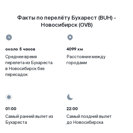
Факты по перелёту Бухарест (BUH) -
Новосибирск (OVB)
около 5 часов
4099 км
Среднее время
Расстояние между
перелета из Бухареста
городами
в Новосибирск без
пересадок
01:00
22:00
Самый ранний вылет из
Самый поздний вылет
Бухареста
до Новосибирска