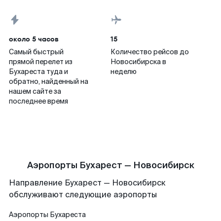
около 5 часов
15
Самый быстрый
Количество рейсов до
прямой перелет из
Новосибирска в
Бухареста туда и
неделю
обратно, найденный на
нашем сайте за
последнее время
Аэропорты Бухарест — Новосибирск
Направление Бухарест — Новосибирск
обслуживают следующие аэропорты
Аэропорты
Бухареста