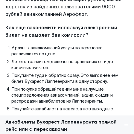
дорогая из найденных пользователями 9000
рублей авиакомпанией Аэрофлот.
Как еще сэкономить используя электронный
билет на самолет без комиссии?
У разных авиакомпаний услуги по перевозке
различаются по цене.
Лететь транзитом дешево, по сравнению от и до
конечных пунктов.
Покупайте туда и обратно сразу. Это выгоднее чем
билет Бухарест Лаппеенранта в одну сторону.
При покупке обращайте внимание на лучшие
спецпредложения авиакомпаний, акции, скидки и
распродажи авиабилетов из Лаппеенранты.
Покупайте авиабилет на неделе, а не в выходные.
Авиабилеты Бухарест Лаппеенранта прямой
рейс или с пересадками