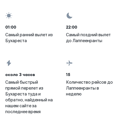
01:00
22:00
Самый ранний вылет из
Самый поздний вылет
Бухареста
до Лаппеенранты
около 3 часов
15
Самый быстрый
Количество рейсов до
прямой перелет из
Лаппеенранты в
Бухареста туда и
неделю
обратно, найденный на
нашем сайте за
последнее время