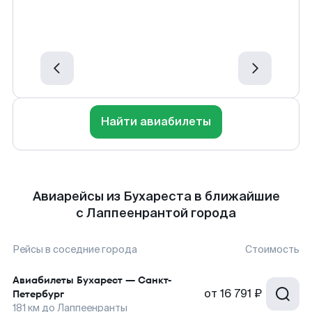
Найти авиабилеты
Авиарейсы из Бухареста в ближайшие
с Лаппеенрантой города
Рейсы в соседние города
Стоимость
Авиабилеты
Бухарест
—
Санкт-
от
16 791 ₽
Петербург
181
км до
Лаппеенранты