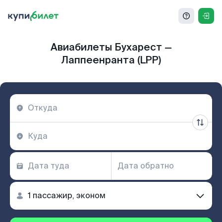
Авиабилеты Бухарест —
Лаппеенранта (LPP)