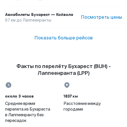
Авиабилеты
Бухарест
—
Койвола
Посмотреть цены
67
км до
Лаппеенранты
Показать больше рейсов
Факты по перелёту Бухарест (BUH) -
Лаппеенранта (LPP)
около 3 часов
1837 км
Среднее время
Расстояние между
перелета из Бухареста
городами
в Лаппеенранту без
пересадок