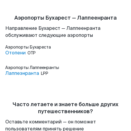
Аэропорты Бухарест — Лаппеенранта
Направление Бухарест — Лаппеенранта
обслуживают следующие аэропорты
Аэропорты
Бухареста
Отопени
OTP
Аэропорты
Лаппеенранты
Лаппеэнранта
LPP
Часто летаете и знаете больше других
путешественников?
Оставьте комментарий — он поможет
пользователям принять решение