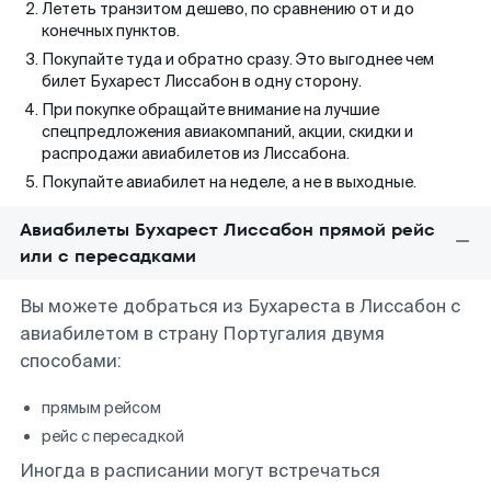
Лететь транзитом дешево, по сравнению от и до
конечных пунктов.
Покупайте туда и обратно сразу. Это выгоднее чем
билет Бухарест Лиссабон в одну сторону.
При покупке обращайте внимание на лучшие
спецпредложения авиакомпаний, акции, скидки и
распродажи авиабилетов из Лиссабона.
Покупайте авиабилет на неделе, а не в выходные.
Авиабилеты Бухарест Лиссабон прямой рейс
или с пересадками
Вы можете добраться из Бухареста в Лиссабон с
авиабилетом в страну Португалия двумя
способами:
прямым рейсом
рейс с пересадкой
Иногда в расписании могут встречаться