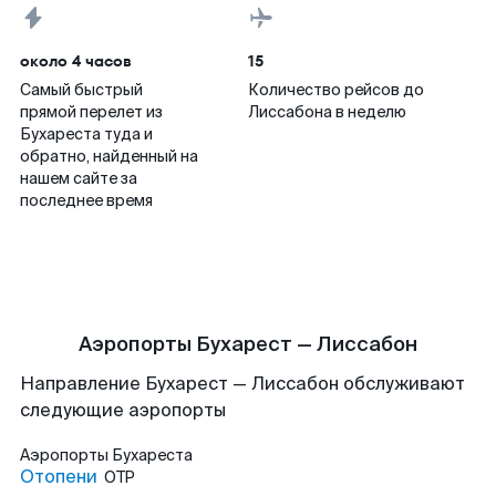
около 4 часов
15
Самый быстрый
Количество рейсов до
прямой перелет из
Лиссабона в неделю
Бухареста туда и
обратно, найденный на
нашем сайте за
последнее время
Аэропорты Бухарест — Лиссабон
Направление Бухарест — Лиссабон обслуживают
следующие аэропорты
Аэропорты
Бухареста
Отопени
OTP