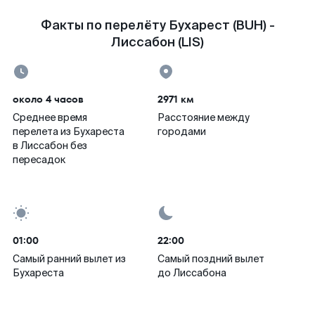
Факты по перелёту Бухарест (BUH) -
Лиссабон (LIS)
около 4 часов
2971 км
Среднее время
Расстояние между
перелета из Бухареста
городами
в Лиссабон без
пересадок
01:00
22:00
Самый ранний вылет из
Самый поздний вылет
Бухареста
до Лиссабона