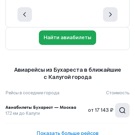
Найти авиабилеты
Авиарейсы из Бухареста в ближайшие
с Калугой города
Рейсы в соседние города
Стоимость
Авиабилеты
Бухарест
—
Москва
от
17 143 ₽
172
км до
Калуги
Показать больше рейсов