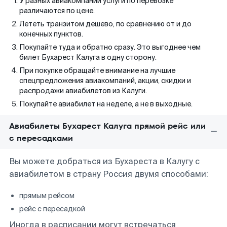
У разных авиакомпаний услуги по перевозке
различаются по цене.
Лететь транзитом дешево, по сравнению от и до
конечных пунктов.
Покупайте туда и обратно сразу. Это выгоднее чем
билет Бухарест Калуга в одну сторону.
При покупке обращайте внимание на лучшие
спецпредложения авиакомпаний, акции, скидки и
распродажи авиабилетов из Калуги.
Покупайте авиабилет на неделе, а не в выходные.
Авиабилеты Бухарест Калуга прямой рейс или
с пересадками
Вы можете добраться из Бухареста в Калугу с
авиабилетом в страну Россия двумя способами:
прямым рейсом
рейс с пересадкой
Иногда в расписании могут встречаться