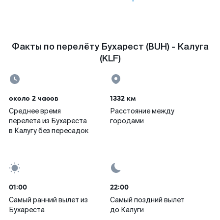
Факты по перелёту Бухарест (BUH) - Калуга
(KLF)
около 2 часов
1332 км
Среднее время
Расстояние между
перелета из Бухареста
городами
в Калугу без пересадок
01:00
22:00
Самый ранний вылет из
Самый поздний вылет
Бухареста
до Калуги