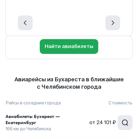
Найти авиабилеты
Авиарейсы из Бухареста в ближайшие
с Челябинском города
Рейсы в соседние города
Стоимость
Авиабилеты
Бухарест
—
от
24 101 ₽
Екатеринбург
166
км до
Челябинска