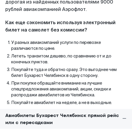
дорогая из найденных пользователями 9000
рублей авиакомпанией Аэрофлот.
Как еще сэкономить используя электронный
билет на самолет без комиссии?
У разных авиакомпаний услуги по перевозке
различаются по цене.
Лететь транзитом дешево, по сравнению от и до
конечных пунктов.
Покупайте туда и обратно сразу. Это выгоднее чем
билет Бухарест Челябинск в одну сторону.
При покупке обращайте внимание на лучшие
спецпредложения авиакомпаний, акции, скидки и
распродажи авиабилетов из Челябинска.
Покупайте авиабилет на неделе, а не в выходные.
Авиабилеты Бухарест Челябинск прямой рейс
или с пересадками