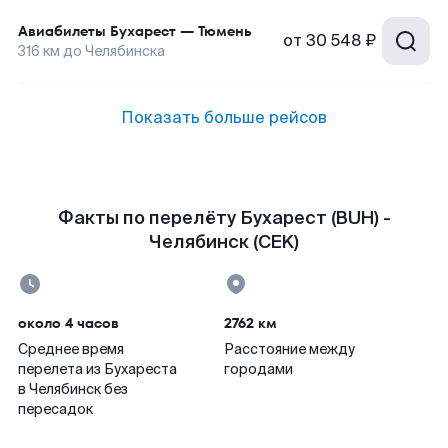
Авиабилеты
Бухарест
—
Тюмень
от
30 548 ₽
316
км до
Челябинска
Показать больше рейсов
Факты по перелёту Бухарест (BUH) -
Челябинск (CEK)
около 4 часов
2762 км
Среднее время
Расстояние между
перелета из Бухареста
городами
в Челябинск без
пересадок