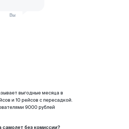
Вы
азывает выгодные месяца в
сов и 10 рейсов с пересадкой.
зователями 9000 рублей
а самолет без комиссии?