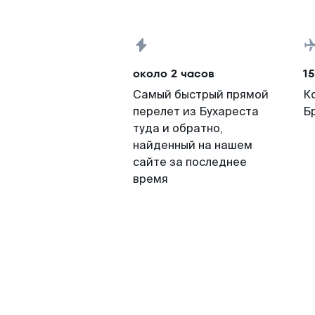
около 2 часов
15
Самый быстрый прямой
К
перелет из Бухареста
Б
туда и обратно,
найденный на нашем
сайте за последнее
время