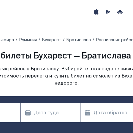
ы мира
Румыния
Бухарест
Братислава
Расписание рейсо
билеты Бухарест — Братислава 
ых рейсов в Братиславу. Выбирайте в календаре низки
стоимость перелета и купить билет на самолет из Буха
недорого.