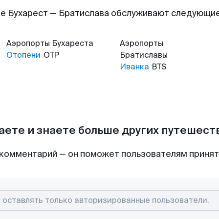
е Бухарест — Братислава обслуживают следующи
Аэропорты
Бухареста
Аэропорты
Отопени
OTP
Братиславы
Иванка
BTS
аете и знаете больше других путешес
комментарий — он поможет пользователям приня