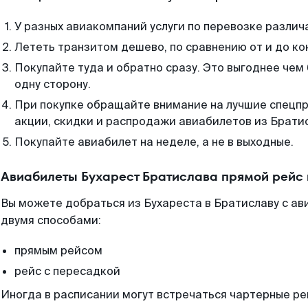
У разных авиакомпаний услуги по перевозке различ
Лететь транзитом дешево, по сравнению от и до ко
Покупайте туда и обратно сразу. Это выгоднее чем
одну сторону.
При покупке обращайте внимание на лучшие спецп
акции, скидки и распродажи авиабилетов из Брати
Покупайте авиабилет на неделе, а не в выходные.
Авиабилеты Бухарест Братислава прямой рейс
Вы можете добраться из Бухареста в Братиславу с ав
двумя способами:
прямым рейсом
рейс с пересадкой
Иногда в расписании могут встречаться чартерные ре