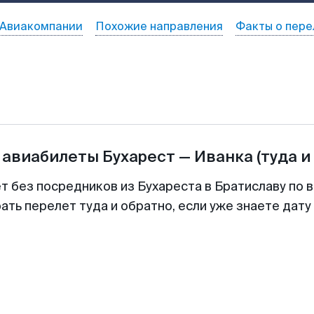
Авиакомпании
Похожие направления
Факты о пере
 авиабилеты
Бухарест
—
Иванка
(туда и
т без посредников из Бухареста в Братиславу по 
ть перелет туда и обратно, если уже знаете дат