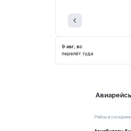
9 авг, вс
перелёт туда
Авиарейсы
Рейсы в соседние
Авиабилеты
Бу