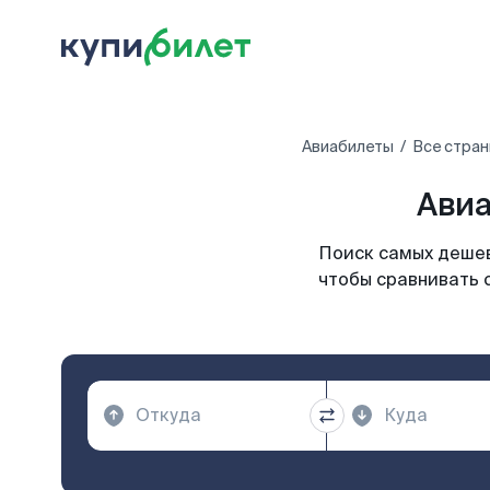
Авиабилеты
Все стран
Авиа
Поиск самых дешев
чтобы сравнивать 