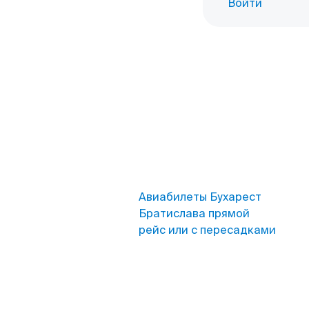
Войти
Авиабилеты Бухарест
Братислава прямой
рейс или с пересадками