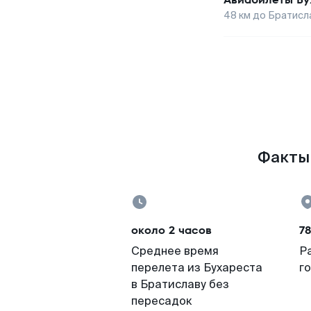
48
км до
Братисл
Факты 
около 2 часов
78
Среднее время
Р
перелета из Бухареста
г
в Братиславу без
пересадок