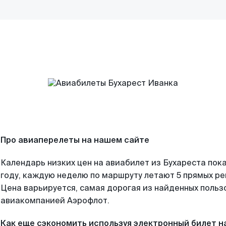
Про авиаперелеты на нашем сайте
Календарь низких цен на авиабилет из Бухареста пок
году, каждую неделю по маршруту летают 5 прямых рей
Цена варьируется, самая дорогая из найденных поль
авиакомпанией Аэрофлот.
Как еще сэкономить используя электронный билет н