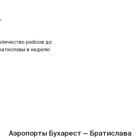
оличество рейсов до
ратиславы в неделю
Аэропорты Бухарест — Братислава