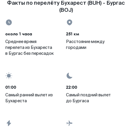
Факты по перелёту Бухарест (BUH) - Бургас
(BOJ)
около 1 часа
251 км
Среднее время
Расстояние между
перелета из Бухареста
городами
в Бургас без пересадок
01:00
22:00
Самый ранний вылет из
Самый поздний вылет
Бухареста
до Бургаса