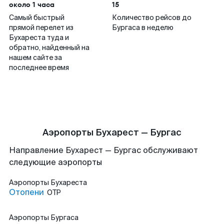
около 1 часа
15
Самый быстрый
Количество рейсов до
прямой перелет из
Бургаса в неделю
Бухареста туда и
обратно, найденный на
нашем сайте за
последнее время
Аэропорты Бухарест — Бургас
Направление Бухарест — Бургас обслуживают
следующие аэропорты
Аэропорты
Бухареста
Отопени
OTP
Аэропорты
Бургаса