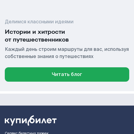
Делимся классными идеями
Истории и хитрости
от путешественников
Каждый день строим маршруты для вас, используя
собственные знания о путешествиях
Читать блог
Сервис билетных лазеек