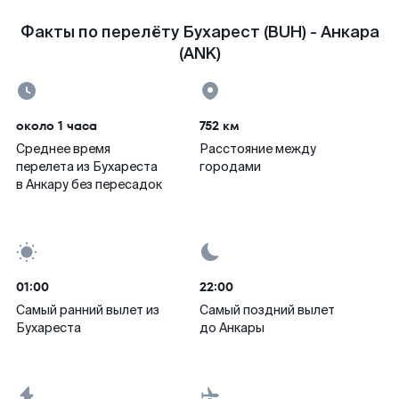
Факты по перелёту Бухарест (BUH) - Анкара
(ANK)
около 1 часа
752 км
Среднее время
Расстояние между
перелета из Бухареста
городами
в Анкару без пересадок
01:00
22:00
Самый ранний вылет из
Самый поздний вылет
Бухареста
до Анкары