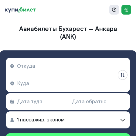
Авиабилеты Бухарест — Анкара
(ANK)