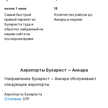
около 1 часа
15
Самый быстрый
Количество рейсов до
прямой перелет из
Анкары в неделю
Бухареста туда и
обратно, найденный на
нашем сайте за
последнее время
Аэропорты Бухарест — Анкара
Направление Бухарест — Анкара обслуживают
следующие аэропорты
Аэропорты
Бухареста
Отопени
OTP