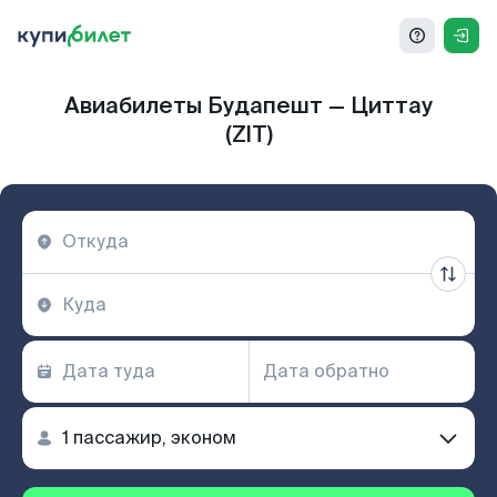
Авиабилеты Будапешт — Циттау
(ZIT)