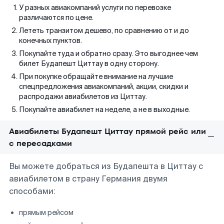
У разных авиакомпаний услуги по перевозке
различаются по цене.
Лететь транзитом дешево, по сравнению от и до
конечных пунктов.
Покупайте туда и обратно сразу. Это выгоднее чем
билет Будапешт Циттау в одну сторону.
При покупке обращайте внимание на лучшие
спецпредложения авиакомпаний, акции, скидки и
распродажи авиабилетов из Циттау.
Покупайте авиабилет на неделе, а не в выходные.
Авиабилеты Будапешт Циттау прямой рейс или
с пересадками
Вы можете добраться из Будапешта в Циттау с
авиабилетом в страну Германия двумя
способами:
прямым рейсом