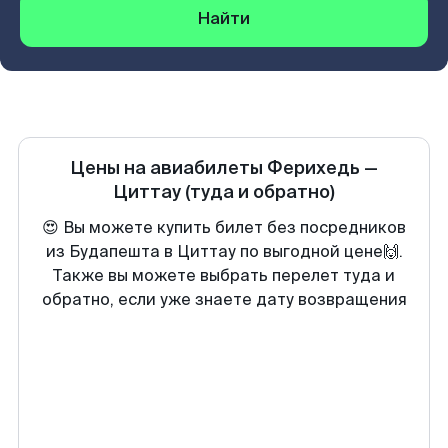
Найти
Цены на авиабилеты
Ферихедь
—
Циттау
(туда и обратно)
😍 Вы можете купить билет без посредников
из Будапешта в Циттау по выгодной цене🙌.
Также вы можете выбрать перелет туда и
обратно, если уже знаете дату возвращения