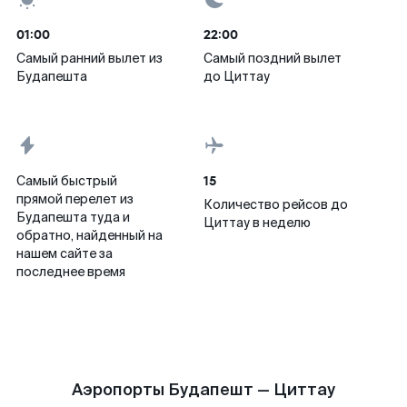
01:00
22:00
Самый ранний вылет из
Самый поздний вылет
Будапешта
до Циттау
15
Самый быстрый
прямой перелет из
Количество рейсов до
Будапешта туда и
Циттау в неделю
обратно, найденный на
нашем сайте за
последнее время
Аэропорты Будапешт — Циттау