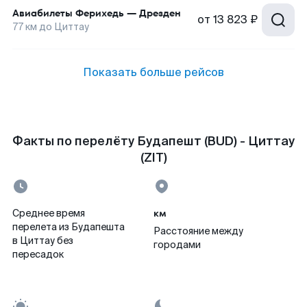
Авиабилеты
Ферихедь
—
Дрезден
от
13 823 ₽
77
км до
Циттау
Показать больше рейсов
Факты по перелёту Будапешт (BUD) - Циттау
(ZIT)
км
Среднее время
перелета из Будапешта
Расстояние между
в Циттау без
городами
пересадок