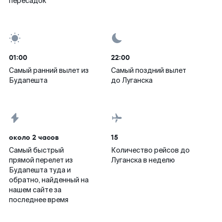
пересадок
01:00
22:00
Самый ранний вылет из
Самый поздний вылет
Будапешта
до Луганска
около 2 часов
15
Самый быстрый
Количество рейсов до
прямой перелет из
Луганска в неделю
Будапешта туда и
обратно, найденный на
нашем сайте за
последнее время