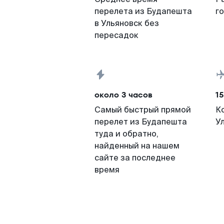
перелета из Будапешта
г
в Ульяновск без
пересадок
около 3 часов
15
Самый быстрый прямой
К
перелет из Будапешта
У
туда и обратно,
найденный на нашем
сайте за последнее
время