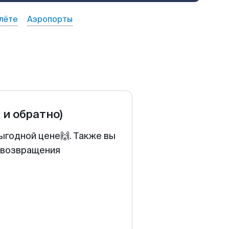
лёте
Аэропорты
 и обратно)
ыгодной цене🙌. Также вы
у возвращения