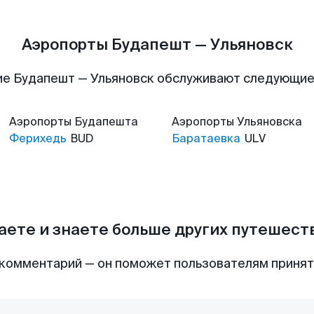
Аэропорты Будапешт — Ульяновск
е Будапешт — Ульяновск обслуживают следующи
Аэропорты
Будапешта
Аэропорты
Ульяновска
Ферихедь
BUD
Баратаевка
ULV
аете и знаете больше других путешес
комментарий — он поможет пользователям приня