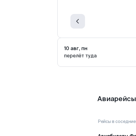
10 авг, пн
перелёт туда
Авиарейсы
Рейсы в соседние
Авиабилеты
Фе