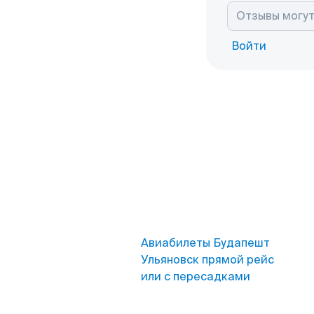
Войти
Авиабилеты Будапешт
Ульяновск прямой рейс
или с пересадками