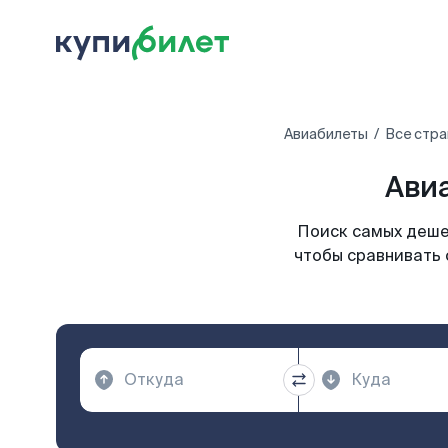
Авиабилеты
Все стра
Авиа
Поиск самых дешев
чтобы сравнивать 