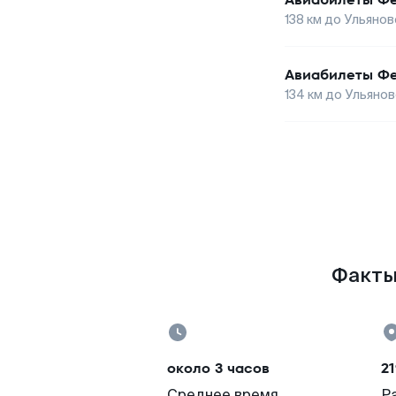
138
км до
Ульянов
Авиабилеты
Фе
134
км до
Ульянов
Факты 
около 3 часов
21
Среднее время
Р