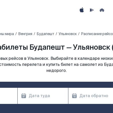
ны мира
Венгрия
Будапешт
Ульяновск
Расписание рейсо
билеты Будапешт — Ульяновск 
ых рейсов в Ульяновск. Выбирайте в календаре низки
стоимость перелета и купить билет на самолет из Буд
недорого.