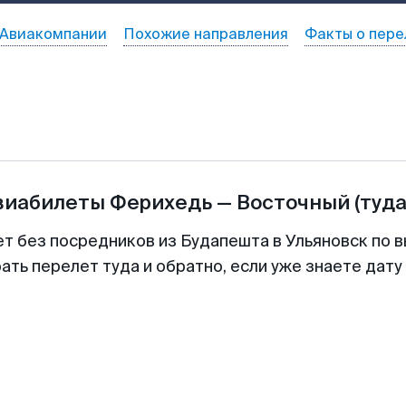
Авиакомпании
Похожие направления
Факты о пере
виабилеты
Ферихедь
—
Восточный
(туда
ет без посредников из Будапешта в Ульяновск по в
ть перелет туда и обратно, если уже знаете дат