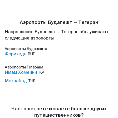
Аэропорты Будапешт — Тегеран
Направление Будапешт — Тегеран обслуживают
следующие аэропорты
Аэропорты
Будапешта
Ферихедь
BUD
Аэропорты
Тегерана
Имам Хомейни
IKA
Мехрабад
THR
Часто летаете и знаете больше других
путешественников?