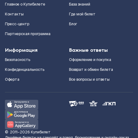
Главное о Купибилете
База знаний
Контакты
Где мой билет
Пресс-центр
Блог
Партнерская программа
Информация
Важные ответы
Безопасность
Оформление и покупка
Конфиденциальность
Возврат и обмен билета
Оферта
Все вопросы и ответы
©
2011–2026
Купибилет
Дешёвые билеты на самолёт и поезд, бронирование и онлайн-заказ