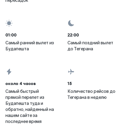
пересадок
01:00
22:00
Самый ранний вылет из
Самый поздний вылет
Будапешта
до Тегерана
около 4 часов
15
Самый быстрый
Количество рейсов до
прямой перелет из
Тегерана в неделю
Будапешта туда и
обратно, найденный на
нашем сайте за
последнее время