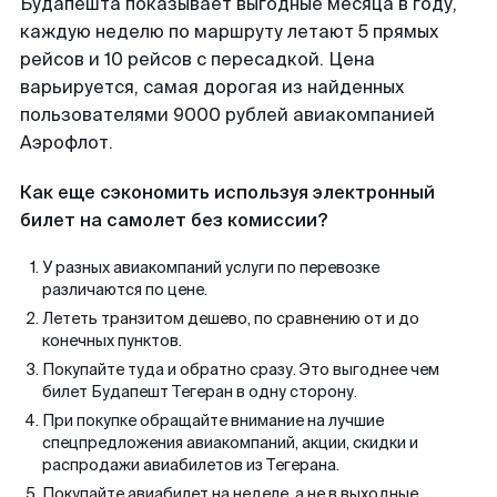
Будапешта показывает выгодные месяца в году,
каждую неделю по маршруту летают 5 прямых
рейсов и 10 рейсов с пересадкой. Цена
варьируется, самая дорогая из найденных
пользователями 9000 рублей авиакомпанией
Аэрофлот.
Как еще сэкономить используя электронный
билет на самолет без комиссии?
У разных авиакомпаний услуги по перевозке
различаются по цене.
Лететь транзитом дешево, по сравнению от и до
конечных пунктов.
Покупайте туда и обратно сразу. Это выгоднее чем
билет Будапешт Тегеран в одну сторону.
При покупке обращайте внимание на лучшие
спецпредложения авиакомпаний, акции, скидки и
распродажи авиабилетов из Тегерана.
Покупайте авиабилет на неделе, а не в выходные.