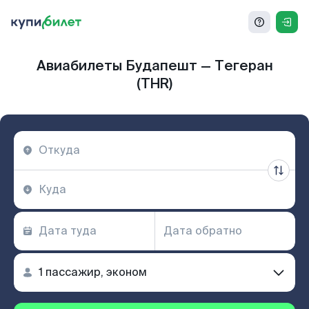
Авиабилеты Будапешт — Тегеран
(THR)