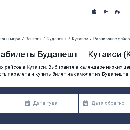
раны мира
Венгрия
Будапешт
Кутаиси
Расписание рейсо
абилеты Будапешт — Кутаиси (
 рейсов в Кутаиси. Выбирайте в календаре низких це
ть перелета и купить билет на самолет из Будапешта 