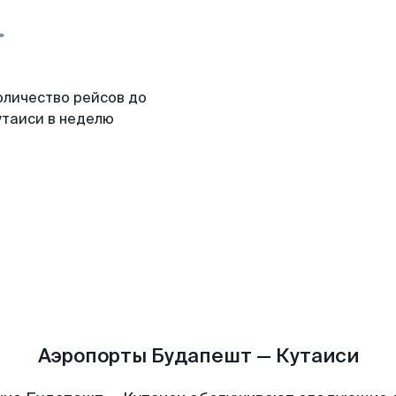
оличество рейсов до
утаиси в неделю
Аэропорты Будапешт — Кутаиси