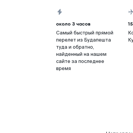
около 3 часов
15
Самый быстрый прямой
К
перелет из Будапешта
К
туда и обратно,
найденный на нашем
сайте за последнее
время