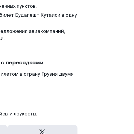
нечных пунктов.
 билет Будапешт Кутаиси в одну
редложения авиакомпаний,
и.
 с пересадками
илетом в страну Грузия двумя
йсы и лоукосты.