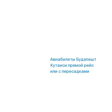
Авиабилеты Будапешт
Кутаиси прямой рейс
или с пересадками