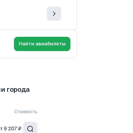
Найти авиабилеты
и города
Стоимость
т
9 207 ₽