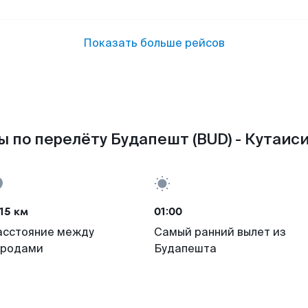
Показать больше рейсов
 по перелёту Будапешт (BUD) - Кутаиси
15 км
01:00
асстояние между
Самый ранний вылет из
ородами
Будапешта