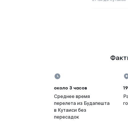
Факты
около 3 часов
19
Среднее время
Р
перелета из Будапешта
г
в Кутаиси без
пересадок