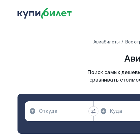
Авиабилеты
Все ст
Ави
Поиск самых дешевых
сравнивать стоимос