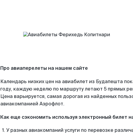
Про авиаперелеты на нашем сайте
Календарь низких цен на авиабилет из Будапешта по
году, каждую неделю по маршруту летают 5 прямых рей
Цена варьируется, самая дорогая из найденных поль
авиакомпанией Аэрофлот.
Как еще сэкономить используя электронный билет н
У разных авиакомпаний услуги по перевозке различ