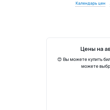
Календарь цен
Цены на а
😍 Вы можете купить би
можете выбра