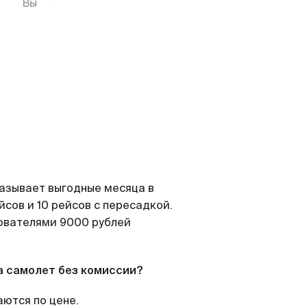
Вы
казывает выгодные месяца в
сов и 10 рейсов с пересадкой.
зователями 9000 рублей
а самолет без комиссии?
аются по цене.