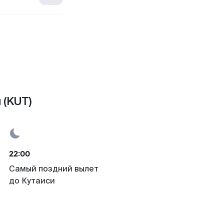
 (KUT)
22:00
Самый поздний вылет
до Кутаиси