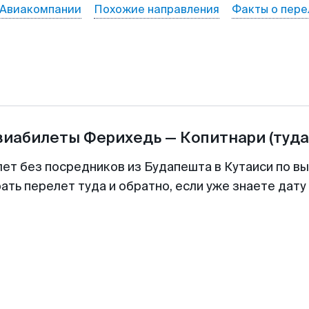
Авиакомпании
Похожие направления
Факты о пере
виабилеты
Ферихедь
—
Копитнари
(туда
лет без посредников из Будапешта в Кутаиси по вы
ть перелет туда и обратно, если уже знаете дат