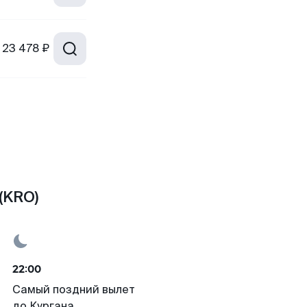
23 478 ₽
(KRO)
22:00
Самый поздний вылет
до Кургана