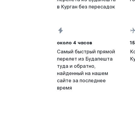
в Курган без пересадок
около 4 часов
15
Самый быстрый прямой
К
перелет из Будапешта
К
туда и обратно,
найденный на нашем
сайте за последнее
время