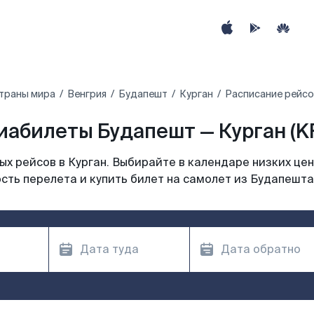
траны мира
Венгрия
Будапешт
Курган
Расписание рейсо
иабилеты Будапешт — Курган (K
х рейсов в Курган. Выбирайте в календаре низких цен
сть перелета и купить билет на самолет из Будапешта 