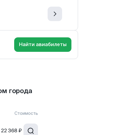
Найти авиабилеты
ом города
Стоимость
22 368 ₽