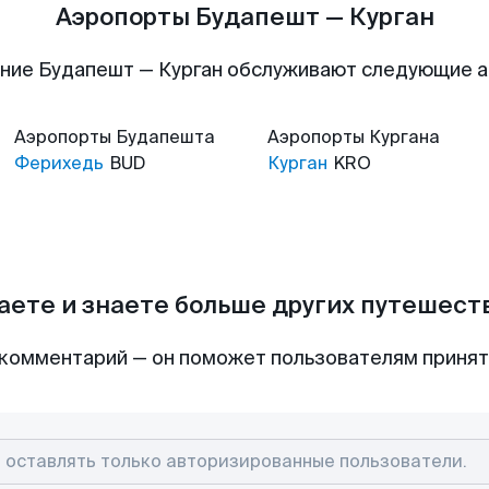
Аэропорты Будапешт — Курган
ние Будапешт — Курган обслуживают следующие 
Аэропорты
Будапешта
Аэропорты
Кургана
Ферихедь
BUD
Курган
KRO
аете и знаете больше других путешес
комментарий — он поможет пользователям приня