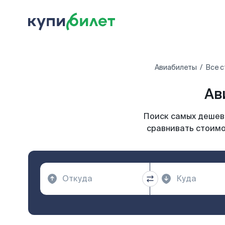
Авиабилеты
Все с
Ав
Поиск самых дешевы
сравнивать стоимо