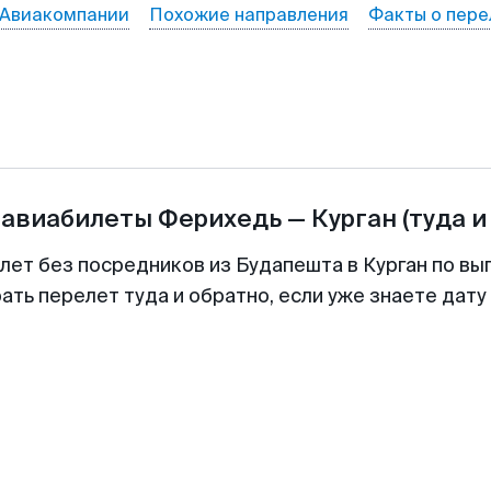
Авиакомпании
Похожие направления
Факты о пере
 авиабилеты
Ферихедь
—
Курган
(туда и
лет без посредников из Будапешта в Курган по вы
ть перелет туда и обратно, если уже знаете дат