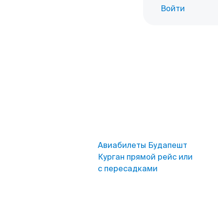
Войти
Авиабилеты Будапешт
Курган прямой рейс или
с пересадками