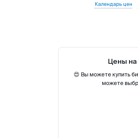
Календарь цен
Цены на
😍 Вы можете купить би
можете выбра