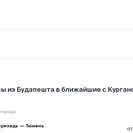
ы из Будапешта в ближайшие с Курган
 города
рихедь
—
Тюмень
от