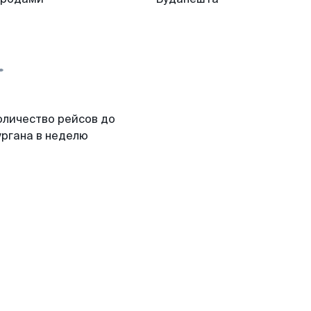
оличество рейсов до
ургана в неделю