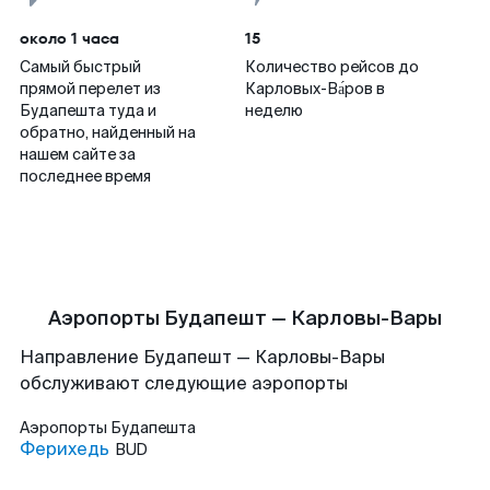
около 1 часа
15
Самый быстрый
Количество рейсов до
прямой перелет из
Карловых-Ва́ров в
Будапешта туда и
неделю
обратно, найденный на
нашем сайте за
последнее время
Аэропорты Будапешт — Карловы-Вары
Направление Будапешт — Карловы-Вары
обслуживают следующие аэропорты
Аэропорты
Будапешта
Ферихедь
BUD