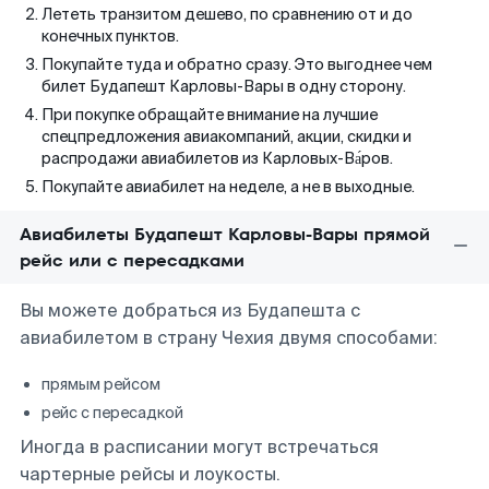
Лететь транзитом дешево, по сравнению от и до
конечных пунктов.
Покупайте туда и обратно сразу. Это выгоднее чем
билет Будапешт Карловы-Вары в одну сторону.
При покупке обращайте внимание на лучшие
спецпредложения авиакомпаний, акции, скидки и
распродажи авиабилетов из Карловых-Ва́ров.
Покупайте авиабилет на неделе, а не в выходные.
Авиабилеты Будапешт Карловы-Вары прямой
рейс или с пересадками
Вы можете добраться из Будапешта с
авиабилетом в страну Чехия двумя способами:
прямым рейсом
рейс с пересадкой
Иногда в расписании могут встречаться
чартерные рейсы и лоукосты.