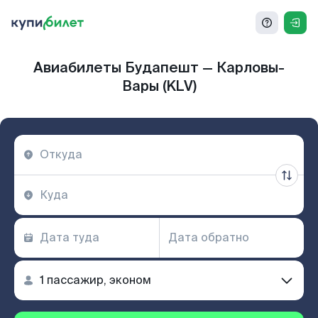
Авиабилеты Будапешт — Карловы-
Вары (KLV)