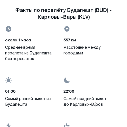
Факты по перелёту Будапешт (BUD) -
Карловы-Вары (KLV)
около 1 часа
557 км
Среднее время
Расстояние между
перелета из Будапешта
городами
без пересадок
01:00
22:00
Самый ранний вылет из
Самый поздний вылет
Будапешта
до Карловых-Ва́ров