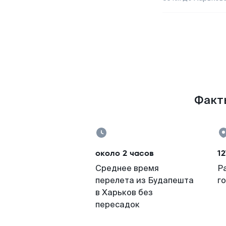
Факты
около 2 часов
12
Среднее время
Р
перелета из Будапешта
г
в Харьков без
пересадок