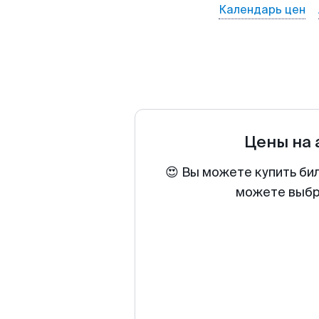
Календарь цен
Цены на
😍 Вы можете купить би
можете выбра