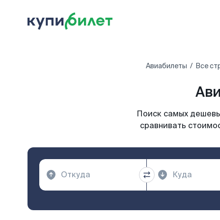
Авиабилеты
Все ст
Ави
Поиск самых дешевых
сравнивать стоимос