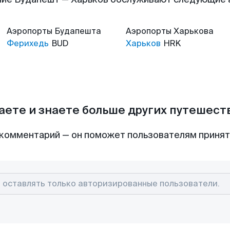
Аэропорты
Будапешта
Аэропорты
Харькова
Ферихедь
BUD
Харьков
HRK
аете и знаете больше других путешес
комментарий — он поможет пользователям приня