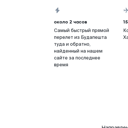
около 2 часов
15
Самый быстрый прямой
К
перелет из Будапешта
Х
туда и обратно,
найденный на нашем
сайте за последнее
время
Направлен