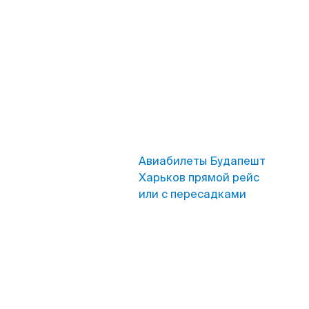
Авиабилеты Будапешт
Харьков прямой рейс
или с пересадками