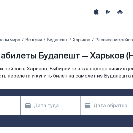
раны мира
Венгрия
Будапешт
Харьков
Расписание рейсо
абилеты Будапешт — Харьков (
 рейсов в Харьков. Выбирайте в календаре низких це
ть перелета и купить билет на самолет из Будапешта 