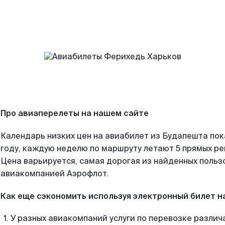
Про авиаперелеты на нашем сайте
Календарь низких цен на авиабилет из Будапешта по
году, каждую неделю по маршруту летают 5 прямых рей
Цена варьируется, самая дорогая из найденных поль
авиакомпанией Аэрофлот.
Как еще сэкономить используя электронный билет н
У разных авиакомпаний услуги по перевозке различ