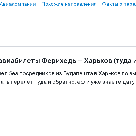
Авиакомпании
Похожие направления
Факты о пере
 авиабилеты
Ферихедь
—
Харьков
(туда 
лет без посредников из Будапешта в Харьков по вы
ть перелет туда и обратно, если уже знаете дат