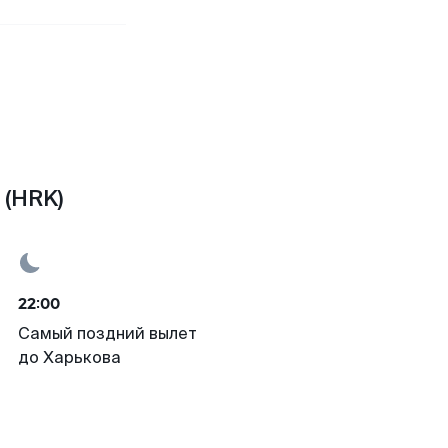
 (HRK)
22:00
Самый поздний вылет
до Харькова