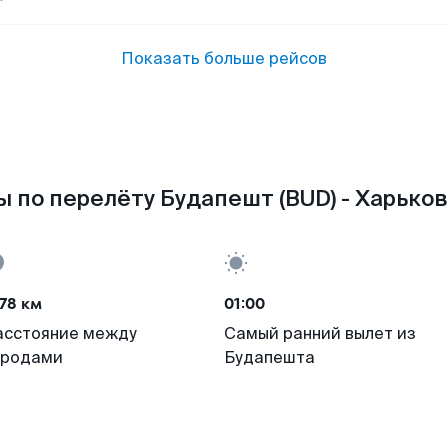
Показать больше рейсов
 по перелёту Будапешт (BUD) - Харьков
78 км
01:00
асстояние между
Самый ранний вылет из
ородами
Будапешта