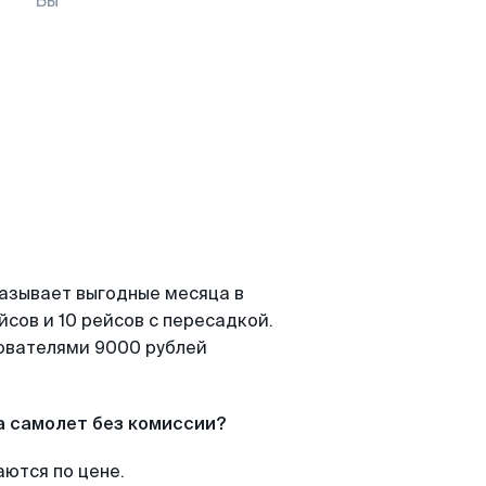
Вы
казывает выгодные месяца в
сов и 10 рейсов с пересадкой.
зователями 9000 рублей
а самолет без комиссии?
аются по цене.