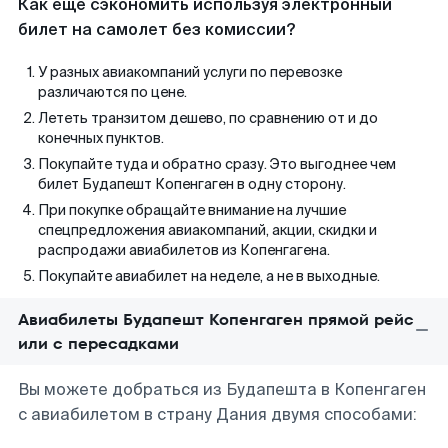
Как еще сэкономить используя электронный
билет на самолет без комиссии?
У разных авиакомпаний услуги по перевозке
различаются по цене.
Лететь транзитом дешево, по сравнению от и до
конечных пунктов.
Покупайте туда и обратно сразу. Это выгоднее чем
билет Будапешт Копенгаген в одну сторону.
При покупке обращайте внимание на лучшие
спецпредложения авиакомпаний, акции, скидки и
распродажи авиабилетов из Копенгагена.
Покупайте авиабилет на неделе, а не в выходные.
Авиабилеты Будапешт Копенгаген прямой рейс
или с пересадками
Вы можете добраться из Будапешта в Копенгаген
с авиабилетом в страну Дания двумя способами: