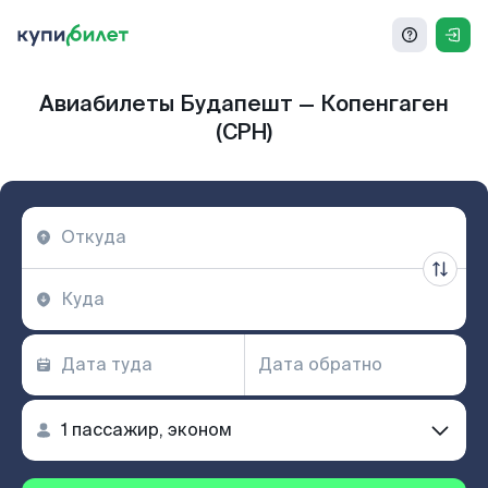
Авиабилеты Будапешт — Копенгаген
(CPH)