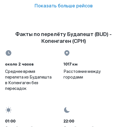
Показать больше рейсов
Факты по перелёту Будапешт (BUD) -
Копенгаген (CPH)
около 2 часов
1017 км
Среднее время
Расстояние между
перелета из Будапешта
городами
в Копенгаген без
пересадок
01:00
22:00