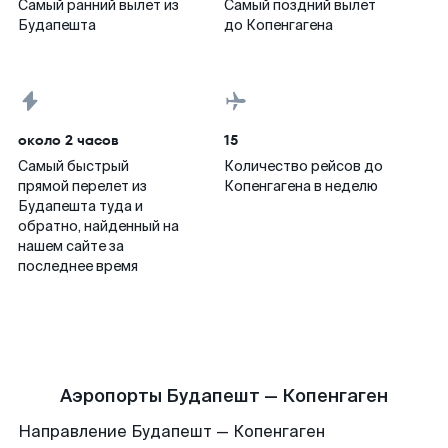
Самый ранний вылет из
Самый поздний вылет
Будапешта
до Копенгагена
около 2 часов
15
Самый быстрый
Количество рейсов до
прямой перелет из
Копенгагена в неделю
Будапешта туда и
обратно, найденный на
нашем сайте за
последнее время
Аэропорты Будапешт — Копенгаген
Направление Будапешт — Копенгаген