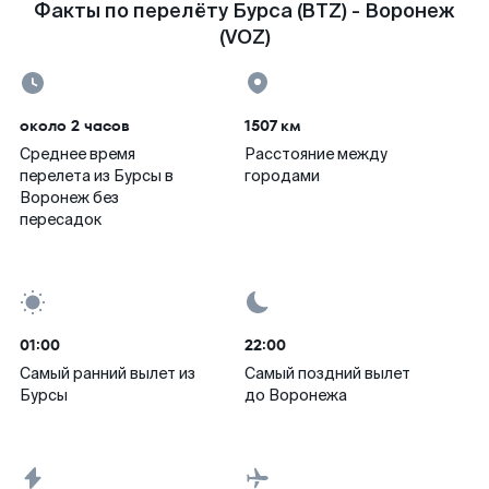
Факты по перелёту Бурса (BTZ) - Воронеж
(VOZ)
около 2 часов
1507 км
Среднее время
Расстояние между
перелета из Бурсы в
городами
Воронеж без
пересадок
01:00
22:00
Самый ранний вылет из
Самый поздний вылет
Бурсы
до Воронежа