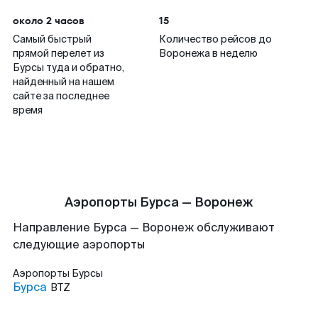
около 2 часов
15
Самый быстрый
Количество рейсов до
прямой перелет из
Воронежа в неделю
Бурсы туда и обратно,
найденный на нашем
сайте за последнее
время
Аэропорты Бурса — Воронеж
Направление Бурса — Воронеж обслуживают
следующие аэропорты
Аэропорты
Бурсы
Бурса
BTZ