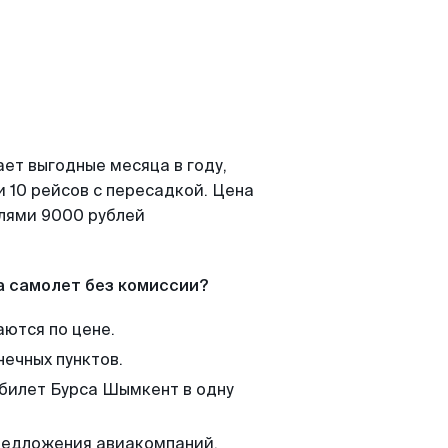
ет выгодные месяца в году,
 10 рейсов с пересадкой. Цена
елями 9000 рублей
а самолет без комиссии?
аются по цене.
нечных пунктов.
 билет Бурса Шымкент в одну
редложения авиакомпаний,