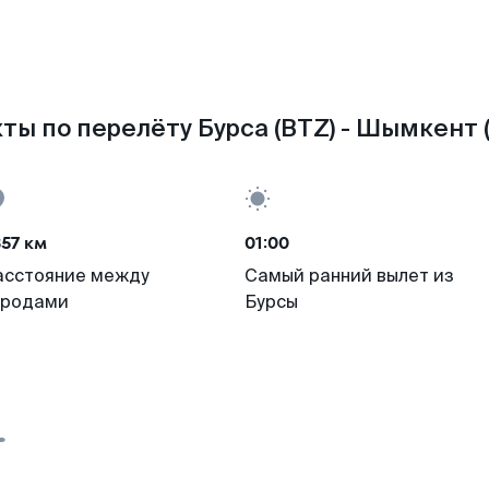
ты по перелёту Бурса (BTZ) - Шымкент (
57 км
01:00
асстояние между
Самый ранний вылет из
ородами
Бурсы