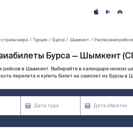
 страны мира
Турция
Бурса
Шымкент
Расписание рейсо
виабилеты Бурса — Шымкент (CI
 рейсов в Шымкент. Выбирайте в календаре низких це
ость перелета и купить билет на самолет из Бурсы в 