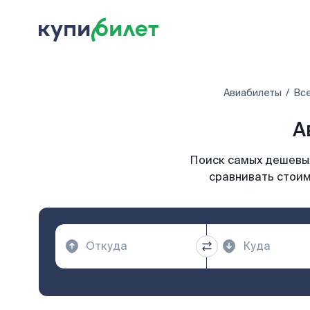
Авиабилеты
Все
А
Поиск самых дешевых
сравнивать стоим