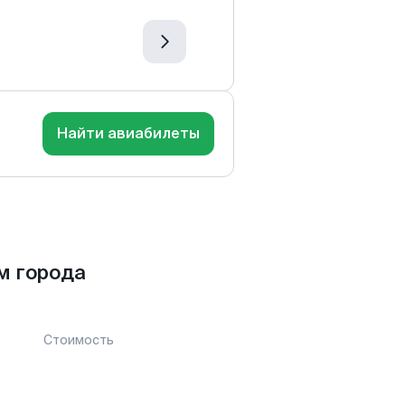
Найти авиабилеты
м города
Стоимость