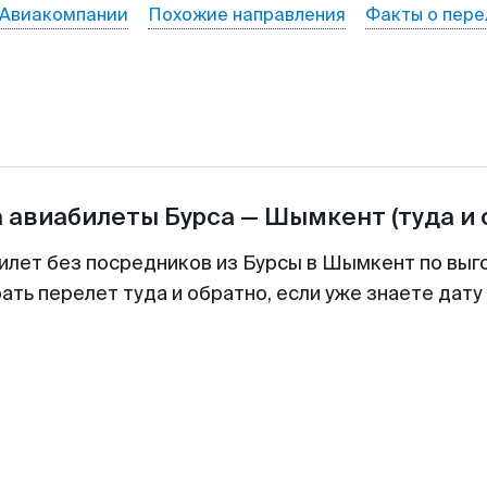
Авиакомпании
Похожие направления
Факты о пере
а авиабилеты
Бурса
—
Шымкент
(туда и
илет без посредников из Бурсы в Шымкент по выг
ть перелет туда и обратно, если уже знаете дат