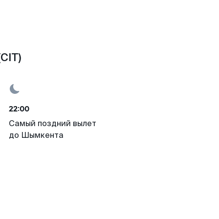
CIT)
22:00
Самый поздний вылет
до Шымкента