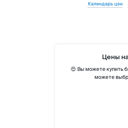
Календарь цен
Цены н
😍 Вы можете купить б
можете выбра