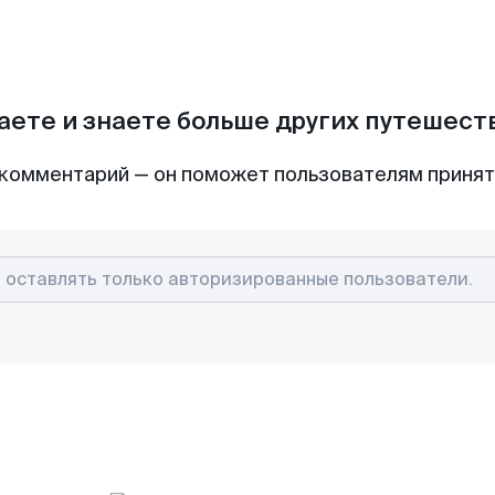
аете и знаете больше других путешес
комментарий — он поможет пользователям приня