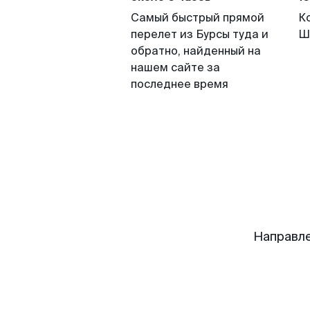
Самый быстрый прямой
К
перелет из Бурсы туда и
Ш
обратно, найденный на
нашем сайте за
последнее время
Направл