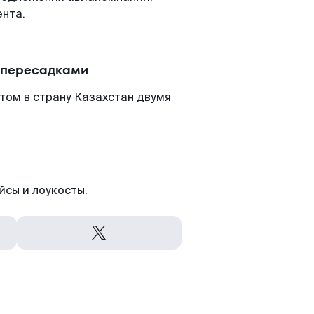
нта.
 пересадками
том в страну Казахстан двумя
йсы и лоукосты.