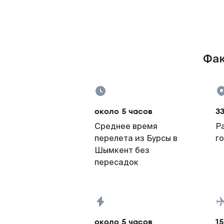
Фак
около 5 часов
33
Среднее время
Р
перелета из Бурсы в
г
Шымкент без
пересадок
около 5 часов
15