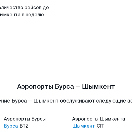
оличество рейсов до
ымкента в неделю
Аэропорты Бурса — Шымкент
ение Бурса — Шымкент обслуживают следующие а
Аэропорты
Бурсы
Аэропорты
Шымкента
Бурса
BTZ
Шымкент
CIT