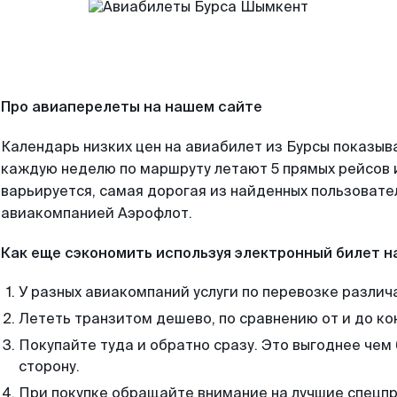
Про авиаперелеты на нашем сайте
Календарь низких цен на авиабилет из Бурсы показыва
каждую неделю по маршруту летают 5 прямых рейсов и
варьируется, самая дорогая из найденных пользоват
авиакомпанией Аэрофлот.
Как еще сэкономить используя электронный билет н
У разных авиакомпаний услуги по перевозке различ
Лететь транзитом дешево, по сравнению от и до ко
Покупайте туда и обратно сразу. Это выгоднее чем
сторону.
При покупке обращайте внимание на лучшие спецп