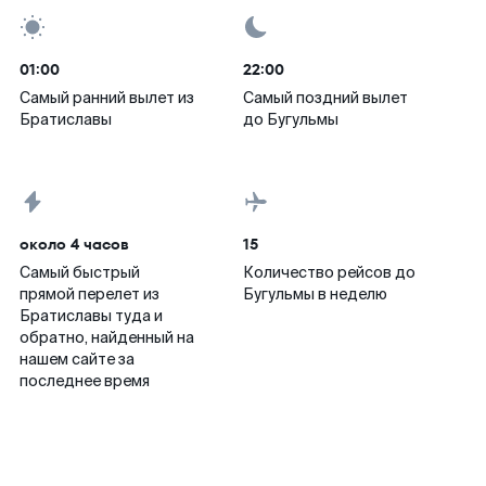
01:00
22:00
Самый ранний вылет из
Самый поздний вылет
Братиславы
до Бугульмы
около 4 часов
15
Самый быстрый
Количество рейсов до
прямой перелет из
Бугульмы в неделю
Братиславы туда и
обратно, найденный на
нашем сайте за
последнее время