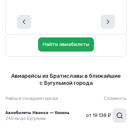
Найти авиабилеты
Авиарейсы из Братиславы в ближайшие
с Бугульмой города
Рейсы в соседние города
Стоимость
Авиабилеты
Иванка
—
Казань
от
19 138 ₽
249
км до
Бугульмы