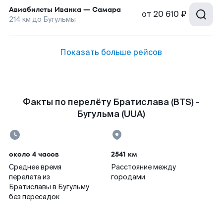
Авиабилеты
Иванка
—
Самара
от
20 610 ₽
214
км до
Бугульмы
Показать больше рейсов
Факты по перелёту Братислава (BTS) -
Бугульма (UUA)
около 4 часов
2541 км
Среднее время
Расстояние между
перелета из
городами
Братиславы в Бугульму
без пересадок