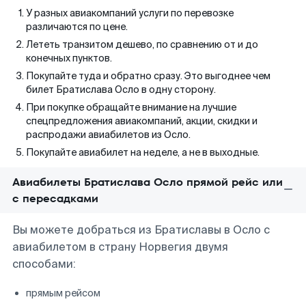
У разных авиакомпаний услуги по перевозке
различаются по цене.
Лететь транзитом дешево, по сравнению от и до
конечных пунктов.
Покупайте туда и обратно сразу. Это выгоднее чем
билет Братислава Осло в одну сторону.
При покупке обращайте внимание на лучшие
спецпредложения авиакомпаний, акции, скидки и
распродажи авиабилетов из Осло.
Покупайте авиабилет на неделе, а не в выходные.
Авиабилеты Братислава Осло прямой рейс или
с пересадками
Вы можете добраться из Братиславы в Осло с
авиабилетом в страну Норвегия двумя
способами:
прямым рейсом