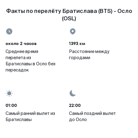
Факты по перелёту Братислава (BTS) - Осло
(OSL)
около 2 часов
1393 км
Среднее время
Расстояние между
перелета из
городами
Братиславы в Осло без
пересадок
01:00
22:00
Самый ранний вылет из
Самый поздний вылет
Братиславы
до Осло