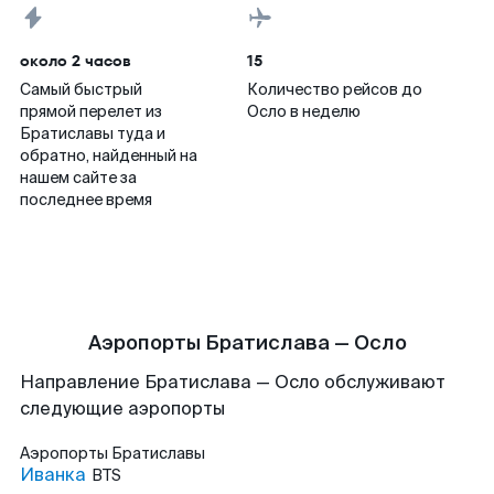
около 2 часов
15
Самый быстрый
Количество рейсов до
прямой перелет из
Осло в неделю
Братиславы туда и
обратно, найденный на
нашем сайте за
последнее время
Аэропорты Братислава — Осло
Направление Братислава — Осло обслуживают
следующие аэропорты
Аэропорты
Братиславы
Иванка
BTS