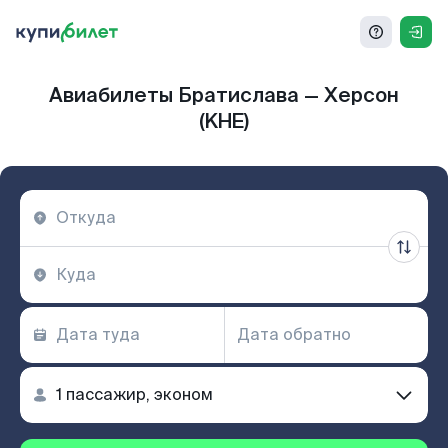
Авиабилеты Братислава — Херсон
(KHE)