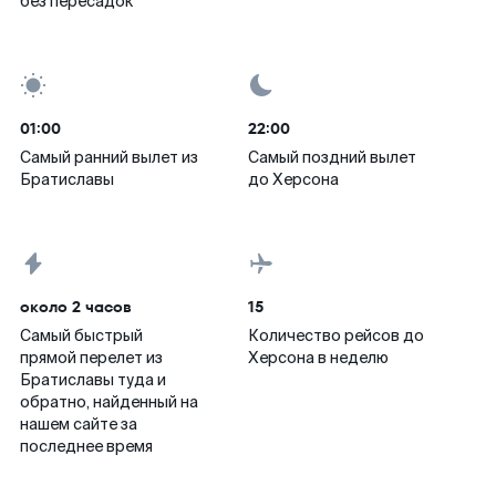
без пересадок
01:00
22:00
Самый ранний вылет из
Самый поздний вылет
Братиславы
до Херсона
около 2 часов
15
Самый быстрый
Количество рейсов до
прямой перелет из
Херсона в неделю
Братиславы туда и
обратно, найденный на
нашем сайте за
последнее время