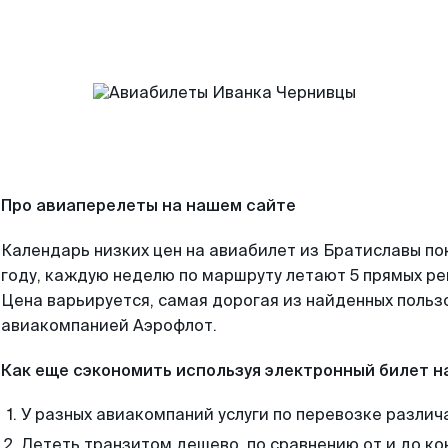
Про авиаперелеты на нашем сайте
Календарь низких цен на авиабилет из Братиславы по
году, каждую неделю по маршруту летают 5 прямых рей
Цена варьируется, самая дорогая из найденных поль
авиакомпанией Аэрофлот.
Как еще сэкономить используя электронный билет н
У разных авиакомпаний услуги по перевозке различ
Лететь транзитом дешево, по сравнению от и до ко