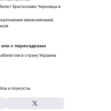
 билет Братислава Черновцы в
редложения авиакомпаний,
вцов.
 или с пересадками
иабилетом в страну Украина
йсы и лоукосты.