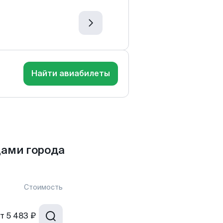
Найти авиабилеты
цами города
Стоимость
т
5 483 ₽