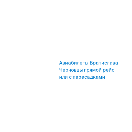
Авиабилеты Братислава
Черновцы прямой рейс
или с пересадками