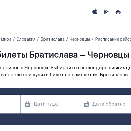
 мира
Словакия
Братислава
Черновцы
Расписание рейс
илеты Братислава — Черновцы 
 рейсов в Черновцы. Выбирайте в календаре низких це
ь перелета и купить билет на самолет из Братиславы 