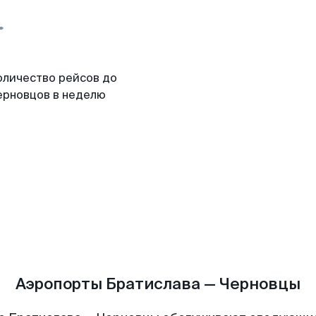
оличество рейсов до
ерновцов в неделю
Аэропорты Братислава — Черновцы