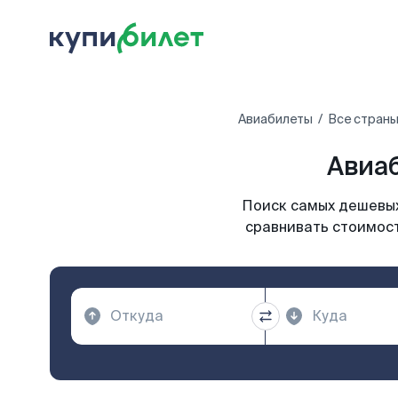
Авиабилеты
Все страны
Авиаб
Поиск самых дешевых
сравнивать стоимост