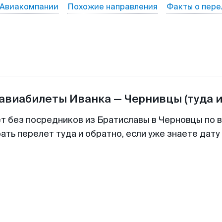
Авиакомпании
Похожие направления
Факты о пере
 авиабилеты
Иванка
—
Чернивцы
(туда 
ет без посредников из Братиславы в Черновцы по в
ть перелет туда и обратно, если уже знаете дат