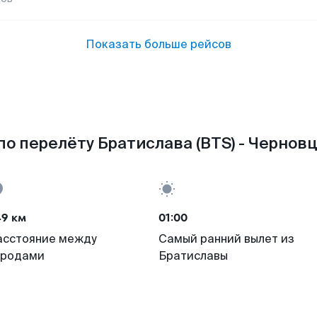
Показать больше рейсов
о перелёту Братислава (BTS) - Чернов
49 км
01:00
асстояние между
Самый ранний вылет из
ородами
Братиславы