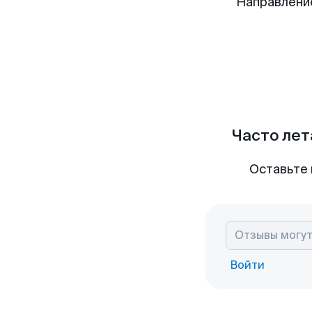
Направлени
Часто лет
Оставьте 
Войти