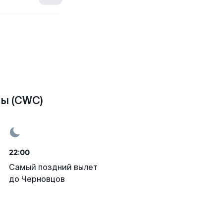
цы (CWC)
22:00
Самый поздний вылет
до Черновцов