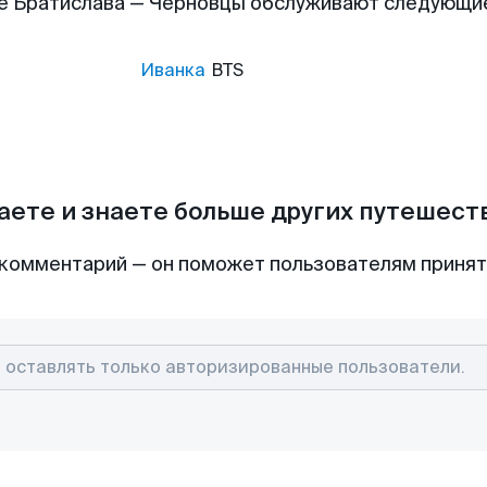
е Братислава — Черновцы обслуживают следующи
Иванка
BTS
аете и знаете больше других путешес
комментарий — он поможет пользователям приня