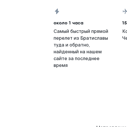
около 1 часа
15
Самый быстрый прямой
К
перелет из Братиславы
Ч
туда и обратно,
найденный на нашем
сайте за последнее
время