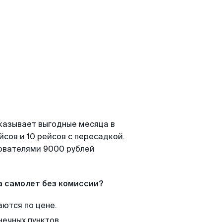
казывает выгодные месяца в
сов и 10 рейсов с пересадкой.
зователями 9000 рублей
а самолет без комиссии?
аются по цене.
нечных пунктов.