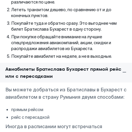
различаются по цене.
Лететь транзитом дешево, по сравнению от и до
конечных пунктов.
Покупайте туда и обратно сразу. Это выгоднее чем
билет Братислава Бухарест в одну сторону.
При покупке обращайте внимание на лучшие
спецпредложения авиакомпаний, акции, скидки и
распродажи авиабилетов из Бухареста.
Покупайте авиабилет на неделе, а не в выходные.
Авиабилеты Братислава Бухарест прямой рейс
или с пересадками
Вы можете добраться из Братиславы в Бухарест с
авиабилетом в страну Румыния двумя способами:
прямым рейсом
рейс с пересадкой
Иногда в расписании могут встречаться