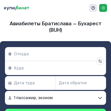
Авиабилеты Братислава — Бухарест
(BUH)