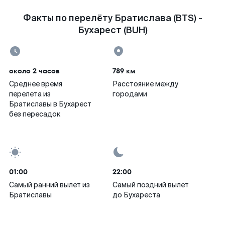
Факты по перелёту Братислава (BTS) -
Бухарест (BUH)
около 2 часов
789 км
Среднее время
Расстояние между
перелета из
городами
Братиславы в Бухарест
без пересадок
01:00
22:00
Самый ранний вылет из
Самый поздний вылет
Братиславы
до Бухареста