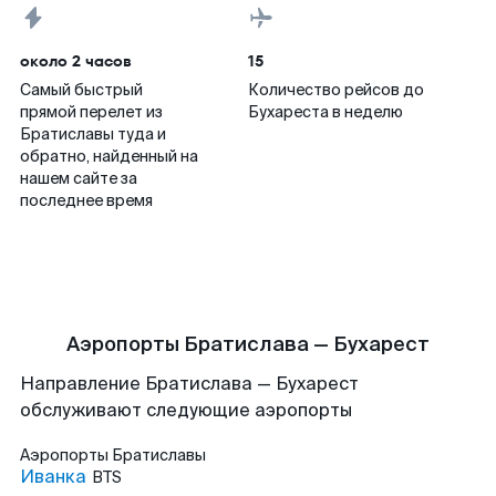
около 2 часов
15
Самый быстрый
Количество рейсов до
прямой перелет из
Бухареста в неделю
Братиславы туда и
обратно, найденный на
нашем сайте за
последнее время
Аэропорты Братислава — Бухарест
Направление Братислава — Бухарест
обслуживают следующие аэропорты
Аэропорты
Братиславы
Иванка
BTS