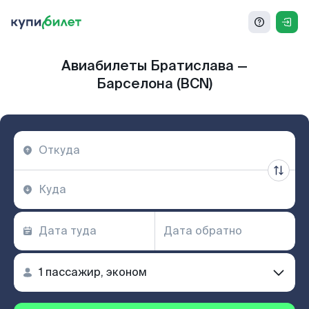
Авиабилеты Братислава —
Барселона (BCN)