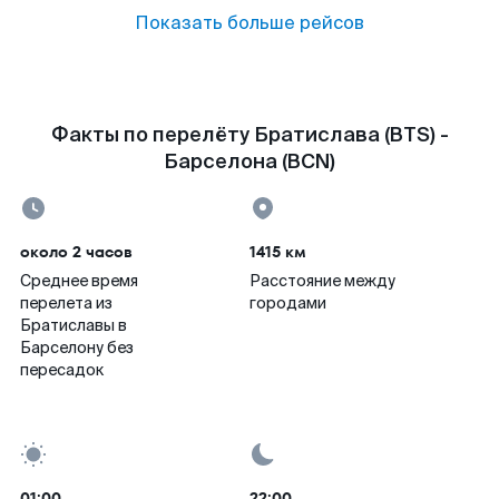
Показать больше рейсов
Факты по перелёту Братислава (BTS) -
Барселона (BCN)
около 2 часов
1415 км
Среднее время
Расстояние между
перелета из
городами
Братиславы в
Барселону без
пересадок
01:00
22:00