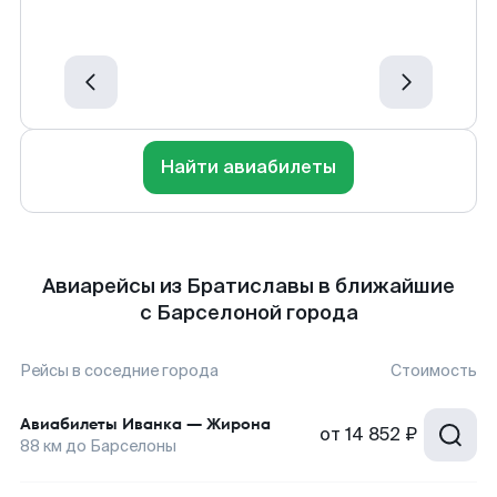
Найти авиабилеты
Авиарейсы из Братиславы в ближайшие
с Барселоной города
Рейсы в соседние города
Стоимость
Авиабилеты
Иванка
—
Жирона
от
14 852 ₽
88
км до
Барселоны