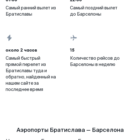
Самый ранний вылет из
Самый поздний вылет
Братиславы
до Барселоны
около 2 часов
15
Самый быстрый
Количество рейсов до
прямой перелет из
Барселоны в неделю
Братиславы туда и
обратно, найденный на
нашем сайте за
последнее время
Аэропорты Братислава — Барселона