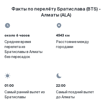
Факты по перелёту Братислава (BTS) -
Алматы (ALA)
около 6 часов
4543 км
Среднее время
Расстояние между
перелета из
городами
Братиславы в Алматы
без пересадок
01:00
22:00
Самый ранний вылет из
Самый поздний вылет
Братиславы
до Алматы