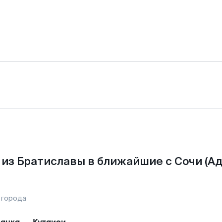
из Братиславы в ближайшие с Сочи (Ад
 города
анка
—
Кутаиси