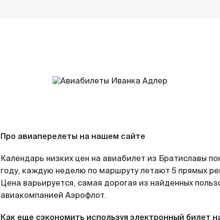
Про авиаперелеты на нашем сайте
Календарь низких цен на авиабилет из Братиславы по
году, каждую неделю по маршруту летают 5 прямых рей
Цена варьируется, самая дорогая из найденных поль
авиакомпанией Аэрофлот.
Как еще сэкономить используя электронный билет н