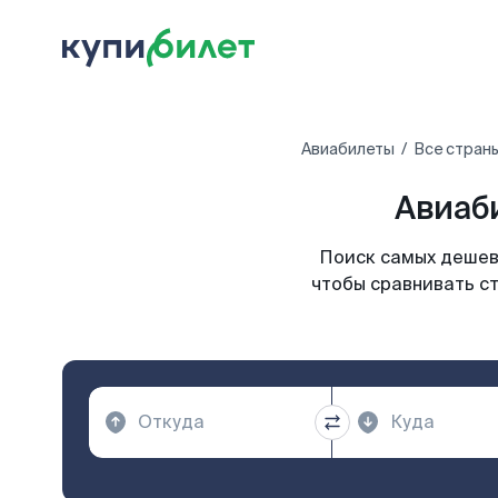
Авиабилеты
Все стран
Авиаби
Поиск самых дешевы
чтобы сравнивать ст