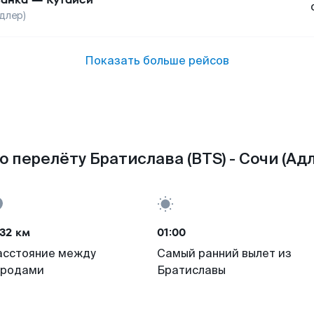
длер)
Показать больше рейсов
 перелёту Братислава (BTS) - Сочи (Адл
32 км
01:00
асстояние между
Самый ранний вылет из
ородами
Братиславы