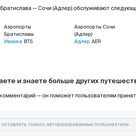
Братислава — Сочи (Адлер) обслуживают следую
Аэропорты
Аэропорты
Сочи
Братиславы
(Адлер)
Иванка
BTS
Адлер
AER
аете и знаете больше других путешес
комментарий — он поможет пользователям приня