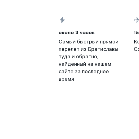
около 3 часов
15
Самый быстрый прямой
К
перелет из Братиславы
Со
туда и обратно,
найденный на нашем
сайте за последнее
время