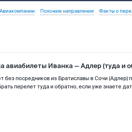
Авиакомпании
Похожие направления
Факты о пере
на авиабилеты
Иванка
—
Адлер
(туда и 
т без посредников из Братиславы в Сочи (Адлер) 
рать перелет туда и обратно, если уже знаете да