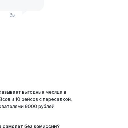
Вы
казывает выгодные месяца в
сов и 10 рейсов с пересадкой.
зователями 9000 рублей
а самолет без комиссии?