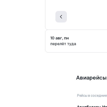
10 авг, пн
перелёт туда
Авиарейсы 
Рейсы в соседние
Авиабилеты
Ив