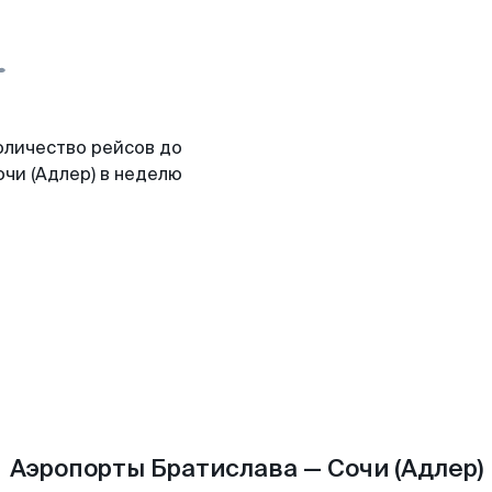
оличество рейсов до
чи (Адлер) в неделю
Аэропорты Братислава — Сочи (Адлер)