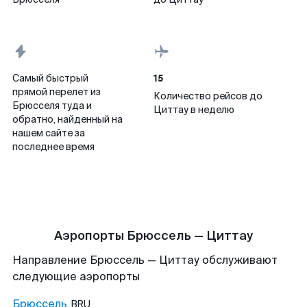
15
Самый быстрый
прямой перелет из
Количество рейсов до
Брюсселя туда и
Циттау в неделю
обратно, найденный на
нашем сайте за
последнее время
Аэропорты Брюссель — Циттау
Направление Брюссель — Циттау обслуживают
следующие аэропорты
Брюссель
BRU