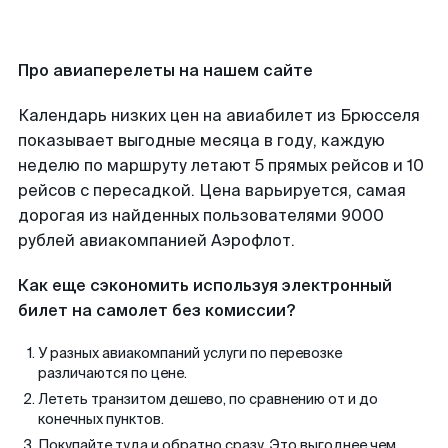
Про авиаперелеты на нашем сайте
Календарь низких цен на авиабилет из Брюсселя
показывает выгодные месяца в году, каждую
неделю по маршруту летают 5 прямых рейсов и 10
рейсов с пересадкой. Цена варьируется, самая
дорогая из найденных пользователями 9000
рублей авиакомпанией Аэрофлот.
Как еще сэкономить используя электронный
билет на самолет без комиссии?
У разных авиакомпаний услуги по перевозке
различаются по цене.
Лететь транзитом дешево, по сравнению от и до
конечных пунктов.
Покупайте туда и обратно сразу. Это выгоднее чем