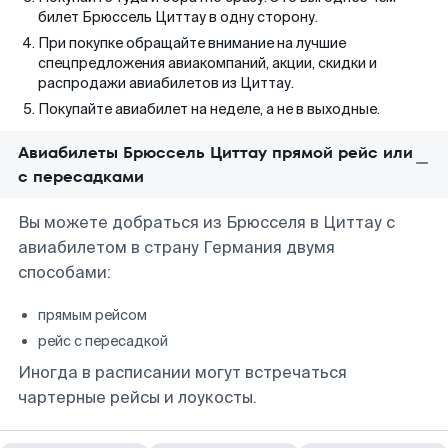
билет Брюссель Циттау в одну сторону.
При покупке обращайте внимание на лучшие
спецпредложения авиакомпаний, акции, скидки и
распродажи авиабилетов из Циттау.
Покупайте авиабилет на неделе, а не в выходные.
Авиабилеты Брюссель Циттау прямой рейс или
с пересадками
Вы можете добраться из Брюсселя в Циттау с
авиабилетом в страну Германия двумя
способами:
прямым рейсом
рейс с пересадкой
Иногда в расписании могут встречаться
чартерные рейсы и лоукосты.