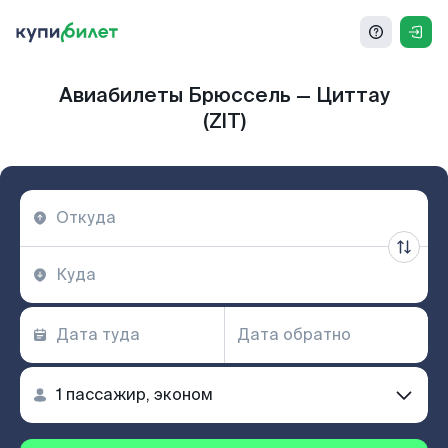
Авиабилеты Брюссель — Циттау
(ZIT)