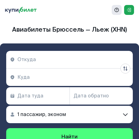
Авиабилеты Брюссель — Льеж (XHN)
Найти