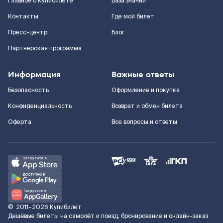
Главное о Купибилете
База знаний
Контакты
Где мой билет
Пресс-центр
Блог
Партнерская программа
Информация
Важные ответы
Безопасность
Оформление и покупка
Конфиденциальность
Возврат и обмен билета
Оферта
Все вопросы и ответы
©
2011–2026
Купибилет
Дешёвые билеты на самолёт и поезд, бронирование и онлайн-заказ