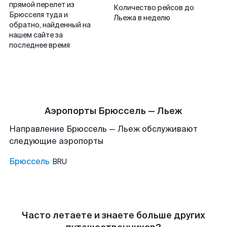
прямой перелет из
Количество рейсов до
Брюсселя туда и
Льежа в неделю
обратно, найденный на
нашем сайте за
последнее время
Аэропорты Брюссель — Льеж
Направление Брюссель — Льеж обслуживают
следующие аэропорты
Брюссель
BRU
Часто летаете и знаете больше других