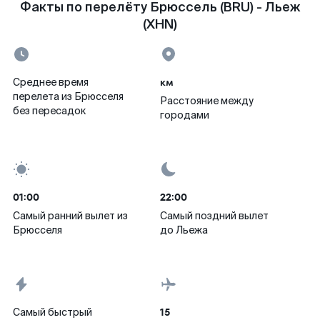
Факты по перелёту Брюссель (BRU) - Льеж
(XHN)
км
Среднее время
перелета из Брюсселя
Расстояние между
без пересадок
городами
01:00
22:00
Самый ранний вылет из
Самый поздний вылет
Брюсселя
до Льежа
15
Самый быстрый