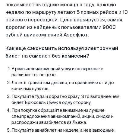
показывает выгодные месяца в году, каждую
неделю по маршруту летают 5 прямых рейсов и 10
рейсов с пересадкой. Цена варьируется, самая
дорогая из найденных пользователями 9000
рублей авиакомпанией Аэрофлот.
Как еще сэкономить используя электронный
билет на самолет без комиссии?
У разных авиакомпаний услуги по перевозке
различаются по цене.
Лететь транзитом дешево, по сравнению от и до
конечных пунктов.
Покупайте туда и обратно сразу. Это выгоднее чем
билет Брюссель Льеж в одну сторону.
При покупке обращайте внимание на лучшие
спецпредложения авиакомпаний, акции, скидки и
распродажи авиабилетов из Льежа.
Покупайте авиабилет на неделе, а не в выходные.