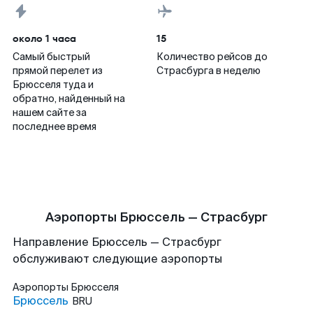
около 1 часа
15
Самый быстрый
Количество рейсов до
прямой перелет из
Страсбурга в неделю
Брюсселя туда и
обратно, найденный на
нашем сайте за
последнее время
Аэропорты Брюссель — Страсбург
Направление Брюссель — Страсбург
обслуживают следующие аэропорты
Аэропорты
Брюсселя
Брюссель
BRU