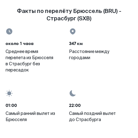
Факты по перелёту Брюссель (BRU) -
Страсбург (SXB)
около 1 часа
347 км
Среднее время
Расстояние между
перелета из Брюсселя
городами
в Страсбург без
пересадок
01:00
22:00
Самый ранний вылет из
Самый поздний вылет
Брюсселя
до Страсбурга