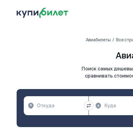
Авиабилеты
Все стр
Ави
Поиск самых дешевых
сравнивать стоимос