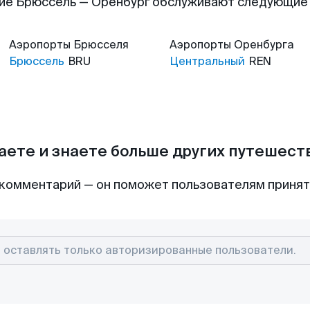
ие Брюссель — Оренбург обслуживают следующие
Аэропорты
Брюсселя
Аэропорты
Оренбурга
Брюссель
BRU
Центральный
REN
аете и знаете больше других путешес
комментарий — он поможет пользователям приня