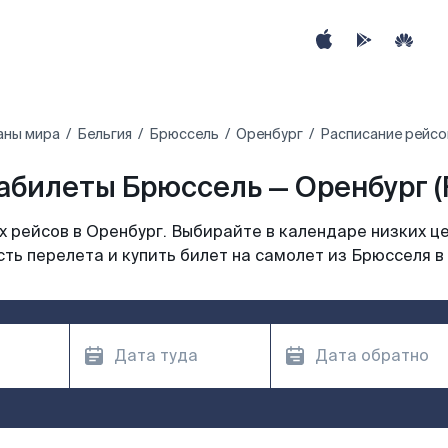
аны мира
Бельгия
Брюссель
Оренбург
Расписание рейсо
абилеты Брюссель — Оренбург (
 рейсов в Оренбург. Выбирайте в календаре низких це
ть перелета и купить билет на самолет из Брюсселя в