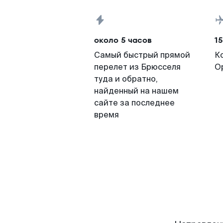
около 5 часов
15
Самый быстрый прямой
К
перелет из Брюсселя
О
туда и обратно,
найденный на нашем
сайте за последнее
время