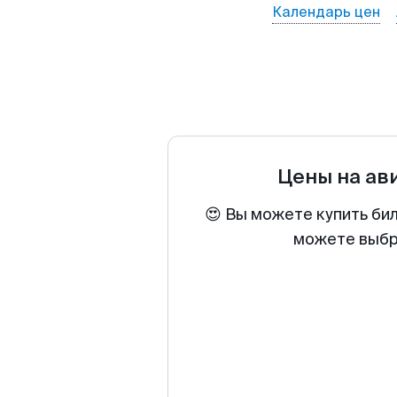
Календарь цен
Цены на ав
😍 Вы можете купить би
можете выбра