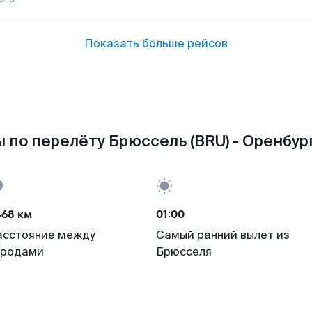
Показать больше рейсов
 по перелёту Брюссель (BRU) - Оренбург
468 км
01:00
асстояние между
Самый ранний вылет из
ородами
Брюсселя