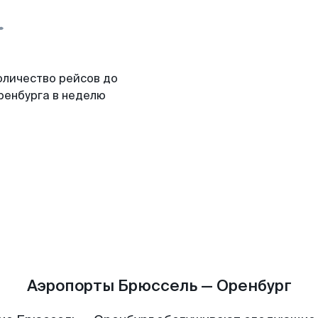
оличество рейсов до
ренбурга в неделю
Аэропорты Брюссель — Оренбург