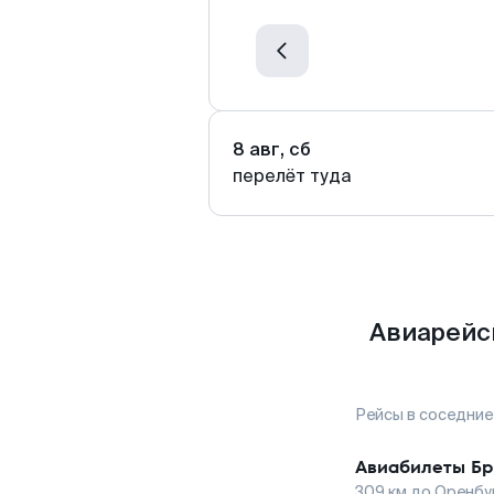
8 авг, сб
перелёт туда
Авиарейс
Рейсы в соседние
Авиабилеты
Бр
309
км до
Оренбу