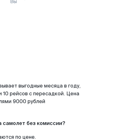
Вы
зывает выгодные месяца в году,
 10 рейсов с пересадкой. Цена
елями 9000 рублей
а самолет без комиссии?
аются по цене.