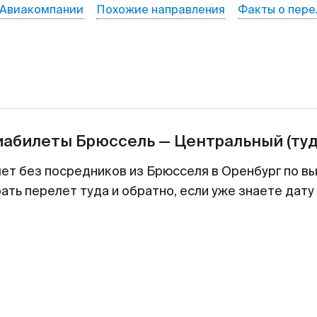
Авиакомпании
Похожие направления
Факты о пере
иабилеты
Брюссель
—
Центральный
(ту
лет без посредников из Брюсселя в Оренбург по вы
ть перелет туда и обратно, если уже знаете дат