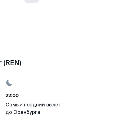
 (REN)
22:00
Самый поздний вылет
до Оренбурга