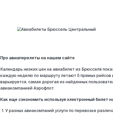
Про авиаперелеты на нашем сайте
Календарь низких цен на авиабилет из Брюсселя пока
каждую неделю по маршруту летают 5 прямых рейсов и
варьируется, самая дорогая из найденных пользоват
авиакомпанией Аэрофлот.
Как еще сэкономить используя электронный билет н
У разных авиакомпаний услуги по перевозке различ