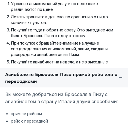
У разных авиакомпаний услуги по перевозке
различаются по цене.
Лететь транзитом дешево, по сравнению от и до
конечных пунктов.
Покупайте туда и обратно сразу. Это выгоднее чем
билет Брюссель Пиза в одну сторону.
При покупке обращайте внимание на лучшие
спецпредложения авиакомпаний, акции, скидки и
распродажи авиабилетов из Пизы.
Покупайте авиабилет на неделе, а не в выходные.
Авиабилеты Брюссель Пиза прямой рейс или с
пересадками
Вы можете добраться из Брюсселя в Пизу с
авиабилетом в страну Италия двумя способами:
прямым рейсом
рейс с пересадкой