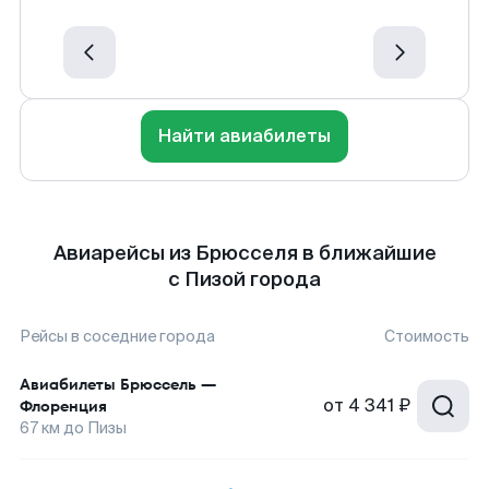
Найти авиабилеты
Авиарейсы из Брюсселя в ближайшие
с Пизой города
Рейсы в соседние города
Стоимость
Авиабилеты
Брюссель
—
от
4 341 ₽
Флоренция
67
км до
Пизы