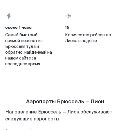
около 1 часа
15
Самый быстрый
Количество рейсов до
прямой перелет из
Лиона в неделю
Брюсселя туда и
обратно, найденный на
нашем сайте за
последнее время
Аэропорты Брюссель — Лион
Направление Брюссель — Лион обслуживают
следующие аэропорты