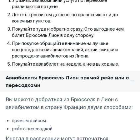
У разных авиакомпаний услуги по перевозке
различаются по цене.
Лететь транзитом дешево, по сравнению от и до
конечных пунктов.
Покупайте туда и обратно сразу. Это выгоднее чем
билет Брюссель Лион в одну сторону.
При покупке обращайте внимание на лучшие
спецпредложения авиакомпаний, акции, скидки и
распродажи авиабилетов из Лиона.
Покупайте авиабилет на неделе, а не в выходные.
Авиабилеты Брюссель Лион прямой рейс или с
пересадками
Вы можете добраться из Брюсселя в Лион с
авиабилетом в страну Франция двумя способами:
прямым рейсом
рейс с пересадкой
Иногда в расписании могут встречаться