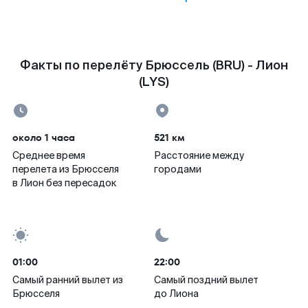
Факты по перелёту Брюссель (BRU) - Лион
(LYS)
около 1 часа
521 км
Среднее время
Расстояние между
перелета из Брюсселя
городами
в Лион без пересадок
01:00
22:00
Самый ранний вылет из
Самый поздний вылет
Брюсселя
до Лиона