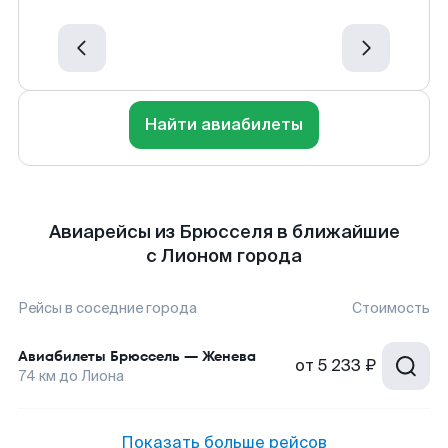
Найти авиабилеты
Авиарейсы из Брюсселя в ближайшие
с Лионом города
Рейсы в соседние города
Стоимость
Авиабилеты
Брюссель
—
Женева
от
5 233 ₽
74
км до
Лиона
Показать больше рейсов