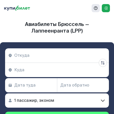
Авиабилеты Брюссель —
Лаппеенранта (LPP)