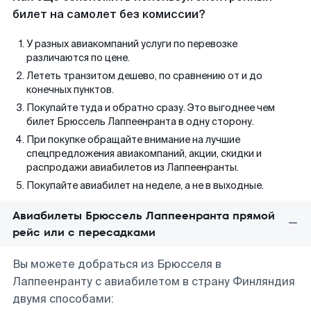
билет на самолет без комиссии?
У разных авиакомпаний услуги по перевозке
различаются по цене.
Лететь транзитом дешево, по сравнению от и до
конечных пунктов.
Покупайте туда и обратно сразу. Это выгоднее чем
билет Брюссель Лаппеенранта в одну сторону.
При покупке обращайте внимание на лучшие
спецпредложения авиакомпаний, акции, скидки и
распродажи авиабилетов из Лаппеенранты.
Покупайте авиабилет на неделе, а не в выходные.
Авиабилеты Брюссель Лаппеенранта прямой
рейс или с пересадками
Вы можете добраться из Брюсселя в
Лаппеенранту с авиабилетом в страну Финляндия
двумя способами: