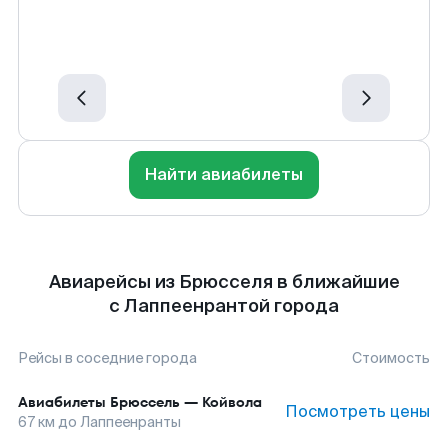
Найти авиабилеты
Авиарейсы из Брюсселя в ближайшие
с Лаппеенрантой города
Рейсы в соседние города
Стоимость
Авиабилеты
Брюссель
—
Койвола
Посмотреть цены
67
км до
Лаппеенранты