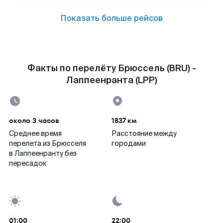
Показать больше рейсов
Факты по перелёту Брюссель (BRU) -
Лаппеенранта (LPP)
около 3 часов
1837 км
Среднее время
Расстояние между
перелета из Брюсселя
городами
в Лаппеенранту без
пересадок
01:00
22:00