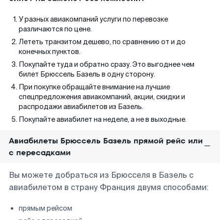
У разных авиакомпаний услуги по перевозке
различаются по цене.
Лететь транзитом дешево, по сравнению от и до
конечных пунктов.
Покупайте туда и обратно сразу. Это выгоднее чем
билет Брюссель Базель в одну сторону.
При покупке обращайте внимание на лучшие
спецпредложения авиакомпаний, акции, скидки и
распродажи авиабилетов из Базель.
Покупайте авиабилет на неделе, а не в выходные.
Авиабилеты Брюссель Базель прямой рейс или
с пересадками
Вы можете добраться из Брюсселя в Базель с
авиабилетом в страну Франция двумя способами:
прямым рейсом