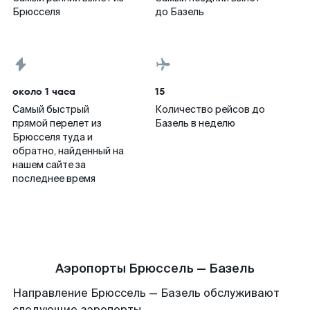
Брюсселя
до Базель
около 1 часа
15
Самый быстрый
Количество рейсов до
прямой перелет из
Базель в неделю
Брюсселя туда и
обратно, найденный на
нашем сайте за
последнее время
Аэропорты Брюссель — Базель
Направление Брюссель — Базель обслуживают
следующие аэропорты