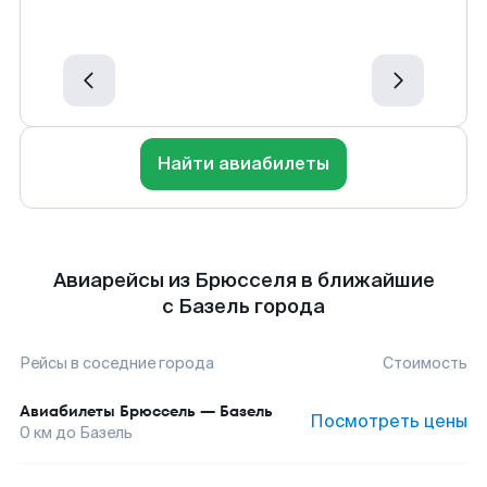
Найти авиабилеты
Авиарейсы из Брюсселя в ближайшие
с Базель города
Рейсы в соседние города
Стоимость
Авиабилеты
Брюссель
—
Базель
Посмотреть цены
0
км до
Базель