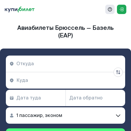
Авиабилеты Брюссель — Базель
(EAP)