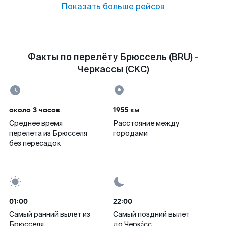
Показать больше рейсов
Факты по перелёту Брюссель (BRU) -
Черкассы (CKC)
около 3 часов
1955 км
Среднее время
Расстояние между
перелета из Брюсселя
городами
без пересадок
01:00
22:00
Самый ранний вылет из
Самый поздний вылет
Брюсселя
до Черка́сс