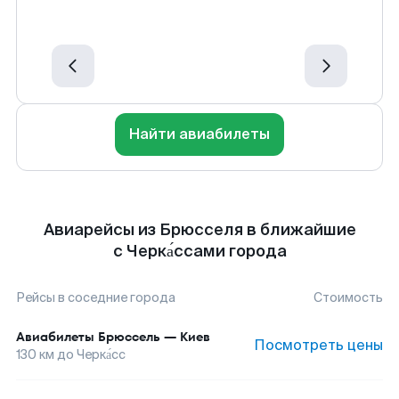
Найти авиабилеты
Авиарейсы из Брюсселя в ближайшие
с Черка́ссами города
Рейсы в соседние города
Стоимость
Авиабилеты
Брюссель
—
Киев
Посмотреть цены
130
км до
Черка́сс