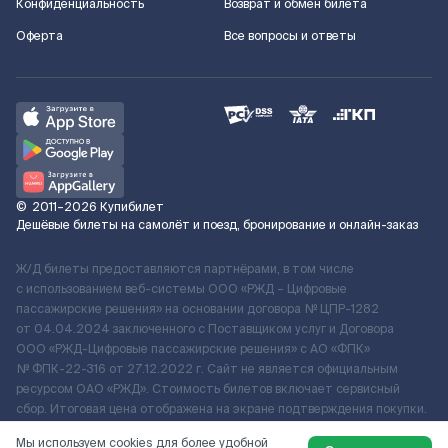
Конфиденциальность
Возврат и обмен билета
Оферта
Все вопросы и ответы
©
2011–2026
Купибилет
Дешёвые билеты на самолёт и поезд, бронирование и онлайн-заказ
Ж/Д билеты предоставляются партнёрами, в том числе
с использованием веб-системы ООО «РЖД – Цифровые
пассажирские решения» на основании договора № ЦПР-1282
от 04.04.2024 заключенного с Поставщиком услуг и Договора
ООО «РЖД-Цифровые пассажирские решения» c АО «ФПК»
№ ФПК-22-316 от 27.12.2022 г. Сайт не является официальным
ресурсом ОАО «РЖД». Стоимость билетов включает сервисный
сбор. Итоговая цена отображена на экране подтверждения покупки.
По вопросам рассмотрения обращений, жалоб, претензий граждан
Мы используем cookies для более удобной