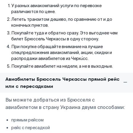
У разных авиакомпаний услуги по перевозке
различаются по цене.
Лететь транзитом дешево, по сравнению от и до
конечных пунктов.
Покупайте туда и обратно сразу. Это выгоднее чем
билет Брюссель Черкассы в одну сторону.
При покупке обращайте внимание на лучшие
спецпредложения авиакомпаний, акции, скидки и
распродажи авиабилетов из Черка́сс.
Покупайте авиабилет на неделе, а не в выходные.
Авиабилеты Брюссель Черкассы прямой рейс
или с пересадками
Вы можете добраться из Брюсселя с
авиабилетом в страну Украина двумя способами:
прямым рейсом
рейс с пересадкой