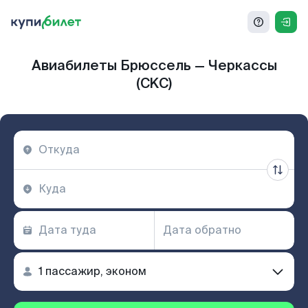
Авиабилеты Брюссель — Черкассы
(CKC)