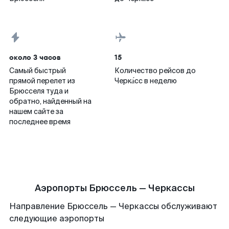
около 3 часов
15
Самый быстрый
Количество рейсов до
прямой перелет из
Черка́сс в неделю
Брюсселя туда и
обратно, найденный на
нашем сайте за
последнее время
Аэропорты Брюссель — Черкассы
Направление Брюссель — Черкассы обслуживают
следующие аэропорты