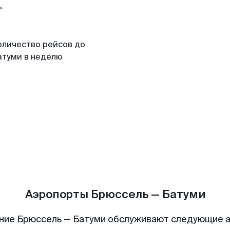
оличество рейсов до
атуми в неделю
Аэропорты Брюссель — Батуми
ние Брюссель — Батуми обслуживают следующие 