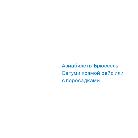
Авиабилеты Брюссель
Батуми прямой рейс или
с пересадками