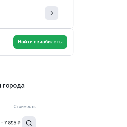
Найти авиабилеты
 города
Стоимость
от
7 895 ₽