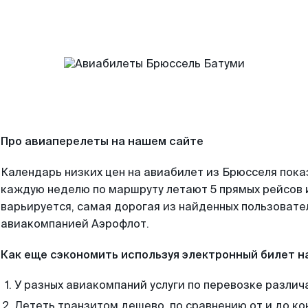
Про авиаперелеты на нашем сайте
Календарь низких цен на авиабилет из Брюсселя пока
каждую неделю по маршруту летают 5 прямых рейсов и
варьируется, самая дорогая из найденных пользоват
авиакомпанией Аэрофлот.
Как еще сэкономить используя электронный билет н
У разных авиакомпаний услуги по перевозке различ
Лететь транзитом дешево, по сравнению от и до ко