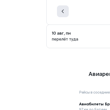
10 авг, пн
перелёт туда
Авиаре
Рейсы в соседние
Авиабилеты
Бр
97
км до
Батуми