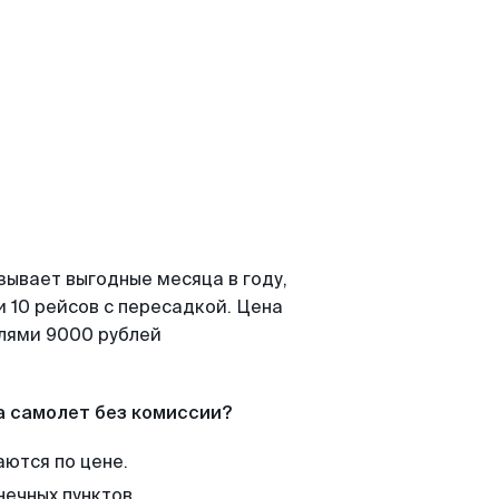
зывает выгодные месяца в году,
 10 рейсов с пересадкой. Цена
елями 9000 рублей
а самолет без комиссии?
аются по цене.
нечных пунктов.