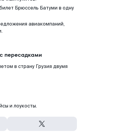
 билет Брюссель Батуми в одну
редложения авиакомпаний,
и.
 с пересадками
етом в страну Грузия двумя
йсы и лоукосты.