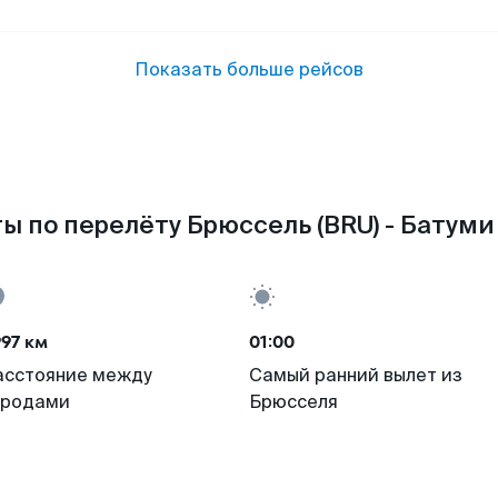
Показать больше рейсов
ы по перелёту Брюссель (BRU) - Батуми 
97 км
01:00
асстояние между
Самый ранний вылет из
ородами
Брюсселя