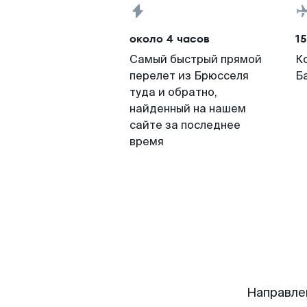
около 4 часов
15
Самый быстрый прямой
К
перелет из Брюсселя
Б
туда и обратно,
найденный на нашем
сайте за последнее
время
Направле