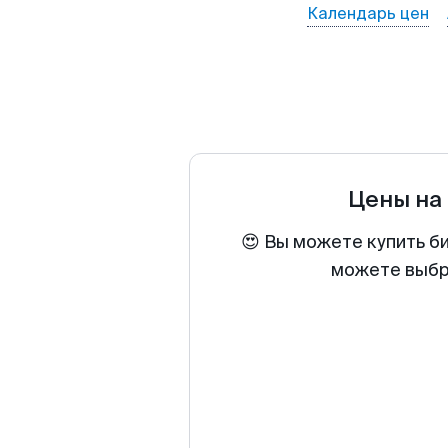
Календарь цен
Цены на
😍 Вы можете купить б
можете выбра