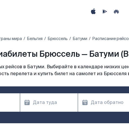
траны мира
Бельгия
Брюссель
Батуми
Расписание рейсо
иабилеты Брюссель — Батуми (B
х рейсов в Батуми. Выбирайте в календаре низких цен
сть перелета и купить билет на самолет из Брюсселя 