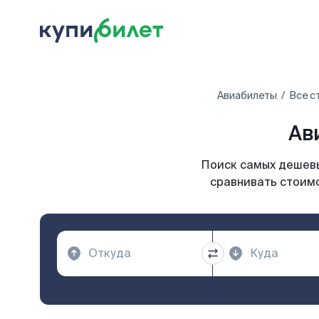
Авиабилеты
Все с
Ав
Поиск самых дешевы
сравнивать стоимо