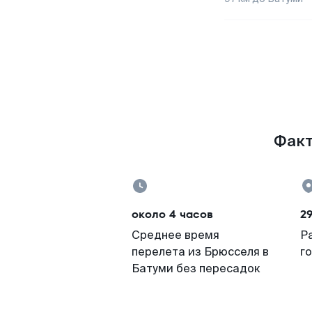
Факт
около 4 часов
29
Среднее время
Р
перелета из Брюсселя в
г
Батуми без пересадок