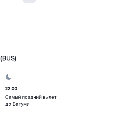
(BUS)
22:00
Самый поздний вылет
до Батуми