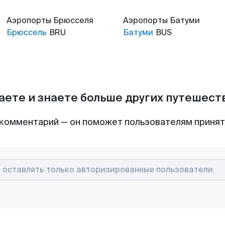
Аэропорты
Брюсселя
Аэропорты
Батуми
Брюссель
BRU
Батуми
BUS
аете и знаете больше других путешес
комментарий — он поможет пользователям приня