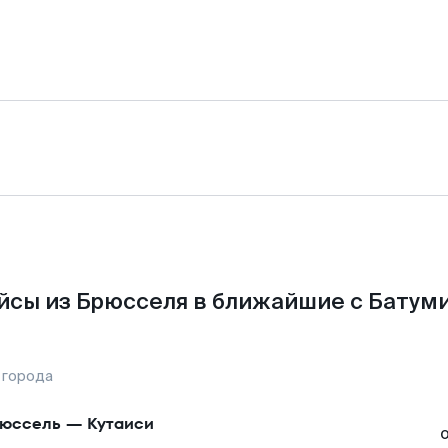
йсы из Брюсселя в ближайшие с Батуми
 города
юссель
—
Кутаиси