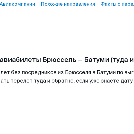
Авиакомпании
Похожие направления
Факты о пере
 авиабилеты
Брюссель
—
Батуми
(туда и
илет без посредников из Брюсселя в Батуми по выг
ть перелет туда и обратно, если уже знаете дат