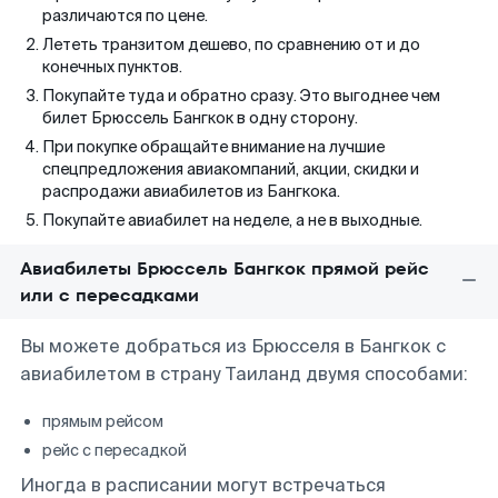
различаются по цене.
Лететь транзитом дешево, по сравнению от и до
конечных пунктов.
Покупайте туда и обратно сразу. Это выгоднее чем
билет Брюссель Бангкок в одну сторону.
При покупке обращайте внимание на лучшие
спецпредложения авиакомпаний, акции, скидки и
распродажи авиабилетов из Бангкока.
Покупайте авиабилет на неделе, а не в выходные.
Авиабилеты Брюссель Бангкок прямой рейс
или с пересадками
Вы можете добраться из Брюсселя в Бангкок с
авиабилетом в страну Таиланд двумя способами:
прямым рейсом
рейс с пересадкой
Иногда в расписании могут встречаться