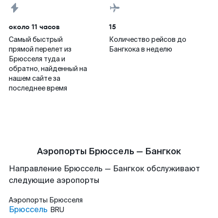
около 11 часов
15
Самый быстрый
Количество рейсов до
прямой перелет из
Бангкока в неделю
Брюсселя туда и
обратно, найденный на
нашем сайте за
последнее время
Аэропорты Брюссель — Бангкок
Направление Брюссель — Бангкок обслуживают
следующие аэропорты
Аэропорты
Брюсселя
Брюссель
BRU