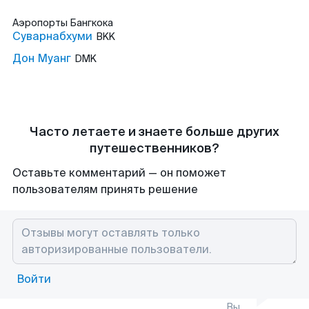
Аэропорты
Бангкока
Суварнабхуми
BKK
Дон Муанг
DMK
Часто летаете и знаете больше других
путешественников?
Оставьте комментарий — он поможет
пользователям принять решение
Войти
Вы