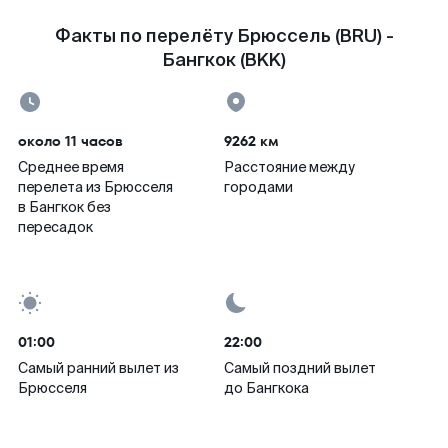
Факты по перелёту Брюссель (BRU) -
Бангкок (BKK)
около 11 часов
9262 км
Среднее время
Расстояние между
перелета из Брюсселя
городами
в Бангкок без
пересадок
01:00
22:00
Самый ранний вылет из
Самый поздний вылет
Брюсселя
до Бангкока