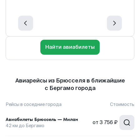
Найти авиабилеты
Авиарейсы из Брюсселя в ближайшие
с Бергамо города
Рейсы в соседние города
Стоимость
Авиабилеты
Брюссель
—
Милан
от
3 756 ₽
42
км до
Бергамо