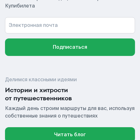
Купибилета
Электронная почта
Подписаться
Делимся классными идеями
Истории и хитрости
от путешественников
Каждый день строим маршруты для вас, используя
собственные знания о путешествиях
Читать блог