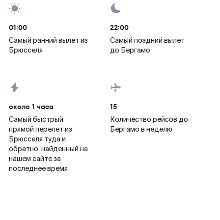
01:00
22:00
Самый ранний вылет из
Самый поздний вылет
Брюсселя
до Бергамо
около 1 часа
15
Самый быстрый
Количество рейсов до
прямой перелет из
Бергамо в неделю
Брюсселя туда и
обратно, найденный на
нашем сайте за
последнее время