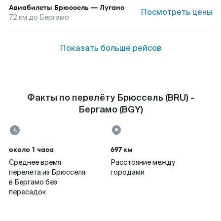
Авиабилеты
Брюссель
—
Лугано
Посмотреть цены
72
км до
Бергамо
Показать больше рейсов
Факты по перелёту Брюссель (BRU) -
Бергамо (BGY)
около 1 часа
697 км
Среднее время
Расстояние между
перелета из Брюсселя
городами
в Бергамо без
пересадок