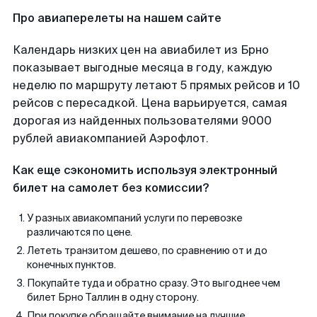
Про авиаперелеты на нашем сайте
Календарь низких цен на авиабилет из Брно
показывает выгодные месяца в году, каждую
неделю по маршруту летают 5 прямых рейсов и 10
рейсов с пересадкой. Цена варьируется, самая
дорогая из найденных пользователями 9000
рублей авиакомпанией Аэрофлот.
Как еще сэкономить используя электронный
билет на самолет без комиссии?
У разных авиакомпаний услуги по перевозке
различаются по цене.
Лететь транзитом дешево, по сравнению от и до
конечных пунктов.
Покупайте туда и обратно сразу. Это выгоднее чем
билет Брно Таллин в одну сторону.
При покупке обращайте внимание на лучшие