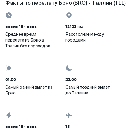
Факты по перелёту Брно (BRQ) - Таллин (TLL)
около 15 часов
12423 км
Среднее время
Расстояние между
перелета из Брно в
городами
Таллин без пересадок
01:00
22:00
Самый ранний вылет из
Самый поздний вылет
Брно
до Таллина
около 15 часов
15