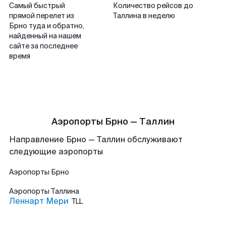
Самый быстрый
Количество рейсов до
прямой перелет из
Таллина в неделю
Брно туда и обратно,
найденный на нашем
сайте за последнее
время
Аэропорты Брно — Таллин
Направление Брно — Таллин обслуживают
следующие аэропорты
Аэропорты
Брно
Аэропорты
Таллина
Леннарт Мери
TLL