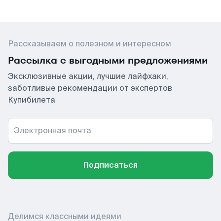
Рассказываем о полезном и интересном
Рассылка с выгодными предложениями
Эксклюзивные акции, лучшие лайфхаки,
заботливые рекомендации от экспертов
Купибилета
Электронная почта
Подписаться
Делимся классными идеями