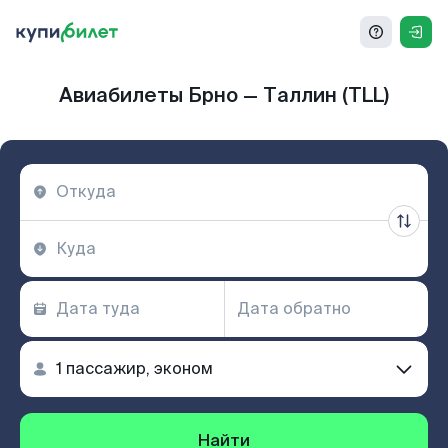
Авиабилеты Брно — Таллин (TLL)
Найти