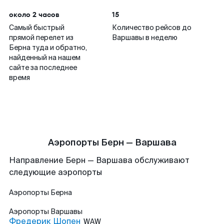
около 2 часов
15
Самый быстрый
Количество рейсов до
прямой перелет из
Варшавы в неделю
Берна туда и обратно,
найденный на нашем
сайте за последнее
время
Аэропорты Берн — Варшава
Направление Берн — Варшава обслуживают
следующие аэропорты
Аэропорты
Берна
Аэропорты
Варшавы
Фредерик Шопен
WAW