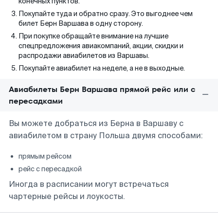
конечных пунктов.
Покупайте туда и обратно сразу. Это выгоднее чем
билет Берн Варшава в одну сторону.
При покупке обращайте внимание на лучшие
спецпредложения авиакомпаний, акции, скидки и
распродажи авиабилетов из Варшавы.
Покупайте авиабилет на неделе, а не в выходные.
Авиабилеты Берн Варшава прямой рейс или с
пересадками
Вы можете добраться из Берна в Варшаву с
авиабилетом в страну Польша двумя способами:
прямым рейсом
рейс с пересадкой
Иногда в расписании могут встречаться
чартерные рейсы и лоукосты.