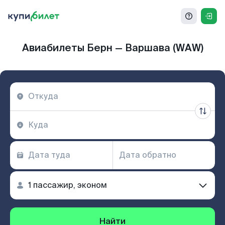
Авиабилеты Берн — Варшава (WAW)
Найти