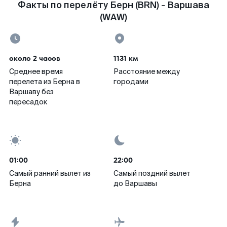
Факты по перелёту Берн (BRN) - Варшава
(WAW)
около 2 часов
1131 км
Среднее время
Расстояние между
перелета из Берна в
городами
Варшаву без
пересадок
01:00
22:00
Самый ранний вылет из
Самый поздний вылет
Берна
до Варшавы