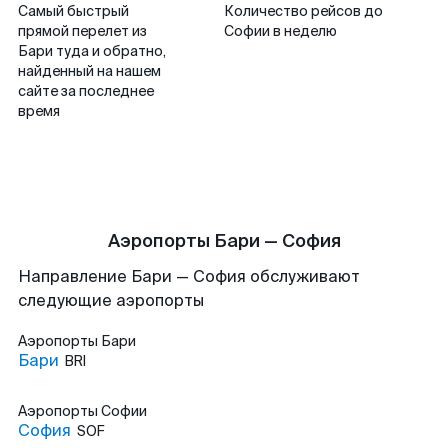
Самый быстрый
Количество рейсов до
прямой перелет из
Софии в неделю
Бари туда и обратно,
найденный на нашем
сайте за последнее
время
Аэропорты Бари — София
Направление Бари — София обслуживают
следующие аэропорты
Аэропорты
Бари
Бари
BRI
Аэропорты
Софии
София
SOF