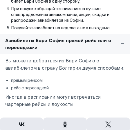
билет Бари София в одну сторону.
При покупке обращайте внимание на лучшие
спецпредложения авиакомпаний, акции, скидки и
распродажи авиабилетов из Софии.
Покупайте авиабилет на неделе, а не в выходные.
Авиабилеты Бари София прямой рейс или с
пересадками
Вы можете добраться из Бари Софию с
авиабилетом в страну Болгария двумя способами:
прямым рейсом
рейс с пересадкой
Иногда в расписании могут встречаться
чартерные рейсы и лоукосты.