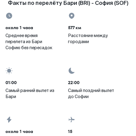
Факты по перелёту Бари (BRI) - София (SOF)
около 1 часа
577 км
Среднее время
Расстояние между
перелета из Бари
городами
Софию без пересадок
01:00
22:00
Самый ранний вылет из
Самый поздний вылет
Бари
до Софии
около 1 часа
15