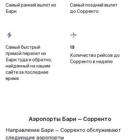
Самый ранний вылет из
Самый поздний вылет
Бари
до Сорренто
15
Самый быстрый
прямой перелет из
Количество рейсов до
Бари туда и обратно,
Сорренто в неделю
найденный на нашем
сайте за последнее
время
Аэропорты Бари — Сорренто
Направление Бари — Сорренто обслуживают
следующие аэропорты