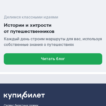
Делимся классными идеями
Истории и хитрости
от путешественников
Каждый день строим маршруты для вас, используя
собственные знания о путешествиях
Читать блог
Сервис билетных лазеек