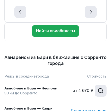
Найти авиабилеты
Авиарейсы из Бари в ближайшие с Сорренто
города
Рейсы в соседние города
Стоимость
Авиабилеты
Бари
—
Неаполь
от
4 670 ₽
30
км до
Сорренто
Авиабилеты
Бари
—
Капри
Посмотреть цены