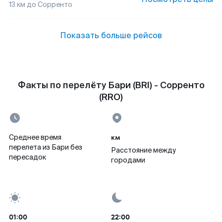
13
км до
Сорренто
Показать больше рейсов
Факты по перелёту Бари (BRI) - Сорренто
(RRO)
км
Среднее время
перелета из Бари без
Расстояние между
пересадок
городами
01:00
22:00