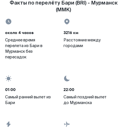
Факты по перелёту Бари (BRI) - Мурманск
(MMK)
около 4 часов
3216 км
Среднее время
Расстояние между
перелета из Бари в
городами
Мурманск без
пересадок
01:00
22:00
Самый ранний вылет из
Самый поздний вылет
Бари
до Мурманска