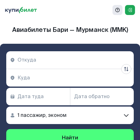
Авиабилеты Бари — Мурманск (MMK)
Найти