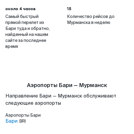
около 4 часов
15
Самый быстрый
Количество рейсов до
прямой перелет из
Мурманска в неделю
Бари туда и обратно,
найденный на нашем
сайте за последнее
время
Аэропорты Бари — Мурманск
Направление Бари — Мурманск обслуживают
следующие аэропорты
Аэропорты
Бари
Бари
BRI