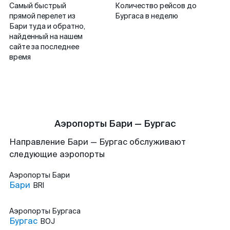
Самый быстрый
Количество рейсов до
прямой перелет из
Бургаса в неделю
Бари туда и обратно,
найденный на нашем
сайте за последнее
время
Аэропорты Бари — Бургас
Направление Бари — Бургас обслуживают
следующие аэропорты
Аэропорты
Бари
Бари
BRI
Аэропорты
Бургаса
Бургас
BOJ