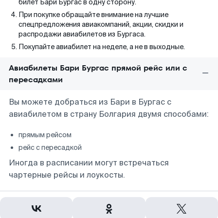
билет Бари Бургас в одну сторону.
При покупке обращайте внимание на лучшие
спецпредложения авиакомпаний, акции, скидки и
распродажи авиабилетов из Бургаса.
Покупайте авиабилет на неделе, а не в выходные.
Авиабилеты Бари Бургас прямой рейс или с
пересадками
Вы можете добраться из Бари в Бургас с
авиабилетом в страну Болгария двумя способами:
прямым рейсом
рейс с пересадкой
Иногда в расписании могут встречаться
чартерные рейсы и лоукосты.