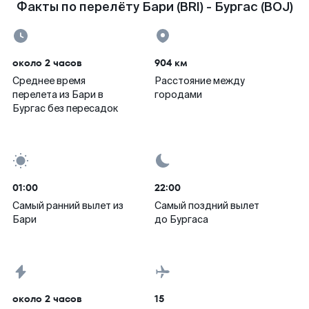
Факты по перелёту Бари (BRI) - Бургас (BOJ)
около 2 часов
904 км
Среднее время
Расстояние между
перелета из Бари в
городами
Бургас без пересадок
01:00
22:00
Самый ранний вылет из
Самый поздний вылет
Бари
до Бургаса
около 2 часов
15