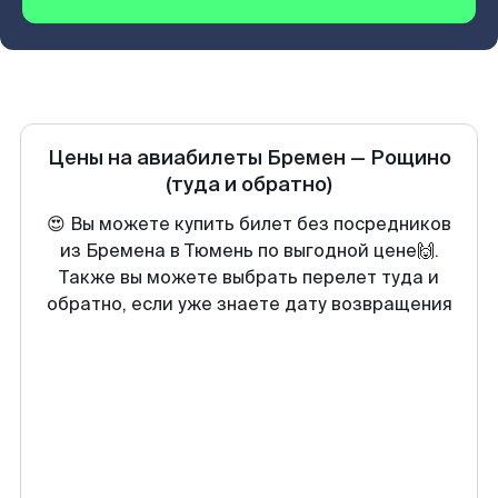
Цены на авиабилеты
Бремен
—
Рощино
(туда и обратно)
😍 Вы можете купить билет без посредников
из Бремена в Тюмень по выгодной цене🙌.
Также вы можете выбрать перелет туда и
обратно, если уже знаете дату возвращения