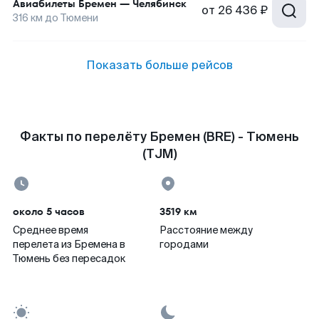
Авиабилеты
Бремен
—
Челябинск
от
26 436 ₽
316
км до
Тюмени
Показать больше рейсов
Факты по перелёту Бремен (BRE) - Тюмень
(TJM)
около 5 часов
3519 км
Среднее время
Расстояние между
перелета из Бремена в
городами
Тюмень без пересадок