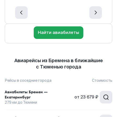
Найти авиабилеты
Авиарейсы из Бремена в ближайшие
с Тюменью города
Рейсы в соседние города
Стоимость
Авиабилеты
Бремен
—
от
23 679 ₽
Екатеринбург
279
км до
Тюмени