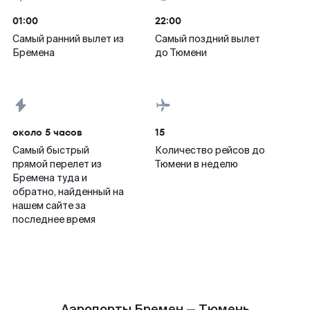
01:00
22:00
Самый ранний вылет из
Самый поздний вылет
Бремена
до Тюмени
около 5 часов
15
Самый быстрый
Количество рейсов до
прямой перелет из
Тюмени в неделю
Бремена туда и
обратно, найденный на
нашем сайте за
последнее время
Аэропорты Бремен — Тюмень