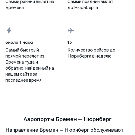
Самый ранний вылет из
Самый поздний вылет
Бремена
до Нюрнберга
около 1 часа
15
Самый быстрый
Количество рейсов до
прямой перелет из
Нюрнберга в неделю
Бремена туда и
обратно, найденный на
нашем сайте за
последнее время
Аэропорты Бремен — Нюрнберг
Направление Бремен — Нюрнберг обслуживают