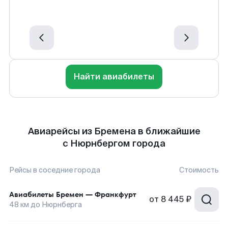
Найти авиабилеты
Авиарейсы из Бремена в ближайшие
с Нюрнбергом города
Рейсы в соседние города
Стоимость
Авиабилеты
Бремен
—
Франкфурт
от
8 445 ₽
48
км до
Нюрнберга