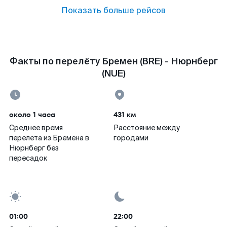
Показать больше рейсов
Факты по перелёту Бремен (BRE) - Нюрнберг
(NUE)
около 1 часа
431 км
Среднее время
Расстояние между
перелета из Бремена в
городами
Нюрнберг без
пересадок
01:00
22:00