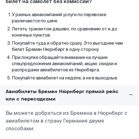
билет на самолет без комиссии?
У разных авиакомпаний услуги по перевозке
различаются по цене.
Лететь транзитом дешево, по сравнению от и до
конечных пунктов.
Покупайте туда и обратно сразу. Это выгоднее чем
билет Бремен Нюрнберг в одну сторону.
При покупке обращайте внимание на лучшие
спецпредложения авиакомпаний, акции, скидки и
распродажи авиабилетов из Нюрнберга.
Покупайте авиабилет на неделе, а не в выходные.
Авиабилеты Бремен Нюрнберг прямой рейс
или с пересадками
Вы можете добраться из Бремена в Нюрнберг с
авиабилетом в страну Германия двумя
способами: